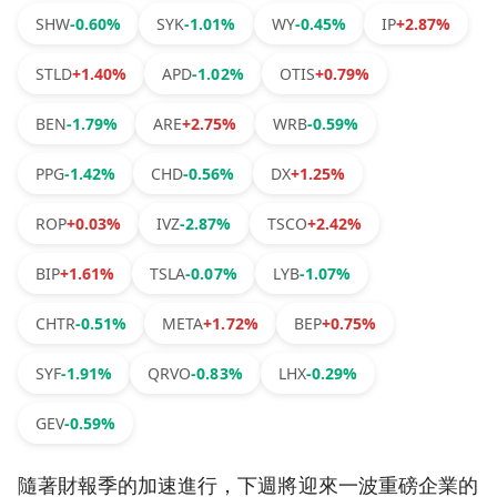
SHW
-0.60%
SYK
-1.01%
WY
-0.45%
IP
+2.87%
STLD
+1.40%
APD
-1.02%
OTIS
+0.79%
BEN
-1.79%
ARE
+2.75%
WRB
-0.59%
PPG
-1.42%
CHD
-0.56%
DX
+1.25%
ROP
+0.03%
IVZ
-2.87%
TSCO
+2.42%
BIP
+1.61%
TSLA
-0.07%
LYB
-1.07%
CHTR
-0.51%
META
+1.72%
BEP
+0.75%
SYF
-1.91%
QRVO
-0.83%
LHX
-0.29%
GEV
-0.59%
隨著財報季的加速進行，下週將迎來一波重磅企業的