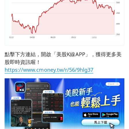
點擊下方連結，開啟「美股K線APP」，獲得更多美
股即時資訊喔！
https://www.cmoney.tw/r/56/9hlg37