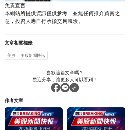
免責宣言
本網站所提供資訊僅供參考，並無任何推介買賣之
意，投資人應自行承擔交易風險。
文章相關標籤
美股
美股新聞快訊
喜歡這篇文章嗎？
歡迎分享，讓更多人可以看到！
作者文章