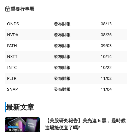
重要行事曆
ONDS
發布財報
08/13
NVDA
發布財報
08/26
PATH
發布財報
09/03
NXTT
發布財報
10/14
INTC
發布財報
10/22
PLTR
發布財報
11/02
SNAP
發布財報
11/04
最新文章
前往【美股研究報告】美光連 6 黑，是時候進場撿便宜了嗎?
【美股研究報告】美光連 6 黑，是時候
進場撿便宜了嗎?