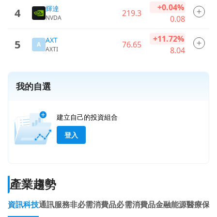
+0.04%
輝達
4
219.3
NVDA
0.08
+11.72%
AXT
5
76.65
A
AXTI
8.04
我的自選
建立自己的投資組合
登入
產業趨勢
資訊科技
通訊服務
非必需消費品
必需消費品
金融
能源
醫療保