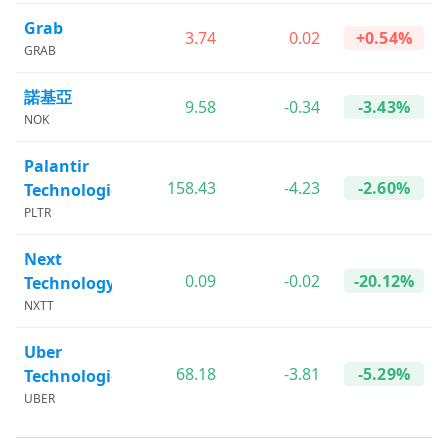
Grab
3.74
0.02
+0.54%
GRAB
諾基亞
9.58
-0.34
-3.43%
NOK
Palantir
158.43
-4.23
-2.60%
Technologies
PLTR
Next
0.09
-0.02
-20.12%
Technology
NXTT
Uber
68.18
-3.81
-5.29%
Technologies
UBER