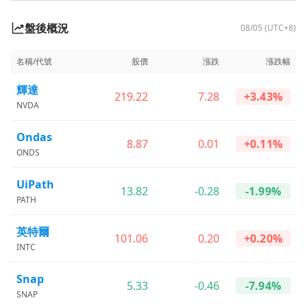
盤後概況
08/05 (UTC+8)
名稱/代號
股價
漲跌
漲跌幅
輝達
219.22
7.28
+3.43%
NVDA
Ondas
8.87
0.01
+0.11%
ONDS
UiPath
13.82
-0.28
-1.99%
PATH
英特爾
101.06
0.20
+0.20%
INTC
Snap
5.33
-0.46
-7.94%
SNAP