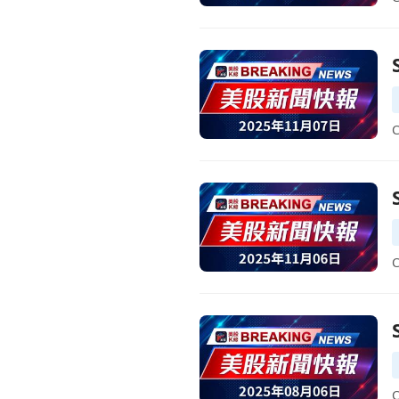
前往Semrush Q3業績強勁
前往Semrush Q3業績報告
前往Semrush 預計企業與 A