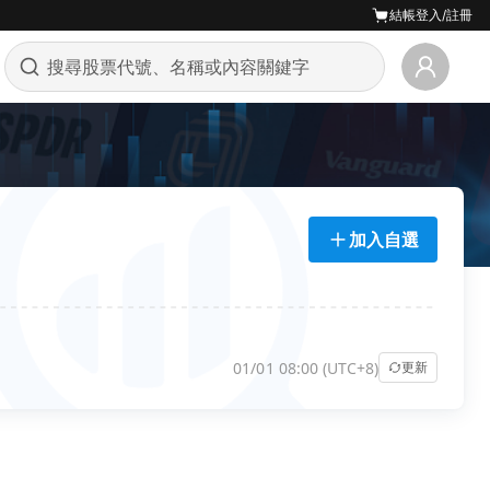
結帳
登入/註冊
加入自選
01/01 08:00 (UTC+8)
更新