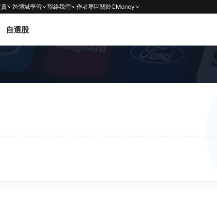
投資
跨領域學習
聯絡我們
作者專區
關於CMoney
自選股