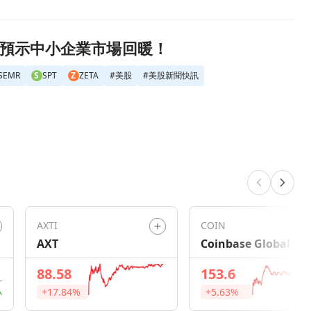
評級，預示中小企業市場回暖！
SEMR
S
SPT
Z
ZETA
#
美股
#
美股新聞快訊
AXTI
COIN
AXT
Coinbase Global
88.58
153.6
+17.84%
+5.63%