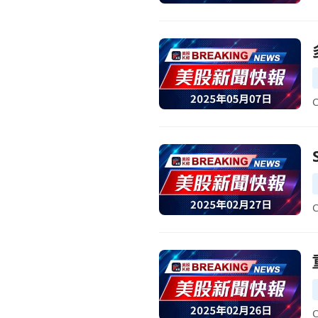
前往多家公司財報即將揭曉！投
前往SEMrush Q4財報亮眼
前往重要財報即將揭曉！NVIDIA