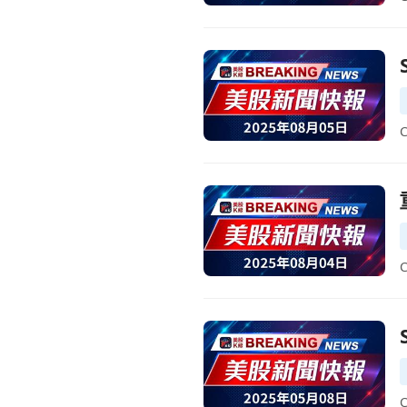
前往SEMrush Q2 財報出爐！
前往重大財報即將公佈！多家知
前往SEMrush第一季財報出