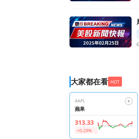
前往摩根士丹利調升Amplitu
大家都在看
HOT
AAPL
蘋果
313.33
+0.29%