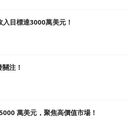
性收入目標達3000萬美元！
發關注！
達 5000 萬美元，聚焦高價值市場！