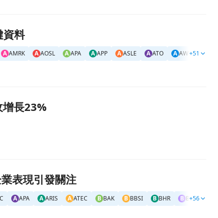
鍵資料
A
AMRK
A
AOSL
A
APA
A
APP
A
ASLE
A
ATO
A
AWR
+51
A
AX
收增長23%
等企業表現引發關注
C
A
APA
A
ARIS
A
ATEC
B
BAK
B
BBSI
B
BHR
B
BMA
+56
B