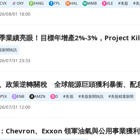
CVX
OXY
F
FANG
T
TPL
H
HAL
W
WMB
X
XLE
#
美股
#
美
26/08/01 18:00
roject Kilby將於年底前作出最終投資決策頁面
業績亮眼！目標年增產2%-3%，Project 
股新聞快訊
26/07/31 23:33
獲利暴衝、配息回購雙管齊下衝刺股東報酬頁面
、政策逆轉關稅 全球能源巨頭獲利暴衝、配
PSX
E
ENB
AMZN
D
D
#
美股
#
美股新聞快訊
#
美股精選新聞
26/07/31 12:00
軍油氣與公用事業獲利潮，配息、併購與估值戰一觸即發頁面
：Chevron、Exxon 領軍油氣與公用事業