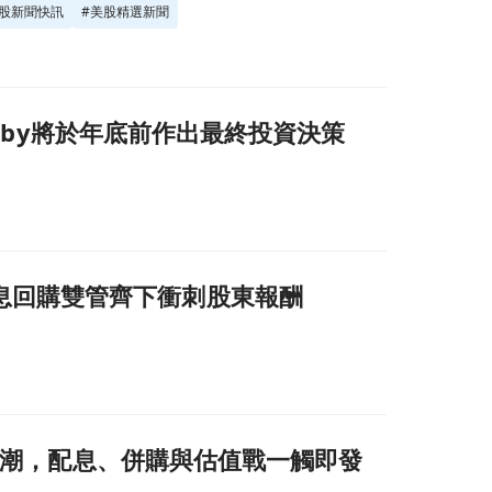
股新聞快訊
#
美股精選新聞
Kilby將於年底前作出最終投資決策
息回購雙管齊下衝刺股東報酬
獲利潮，配息、併購與估值戰一觸即發