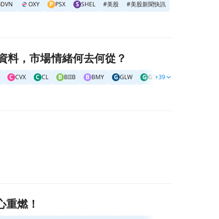
DVN
OXY
P
PSX
S
SHEL
#
美股
#
美股新聞快訊
鍵資料，市場情緒何去何從？
C
CVX
C
CL
B
BIIB
B
BMY
G
GLW
G
GSK
+39
H
HOOD
I
IL
信心重燃！