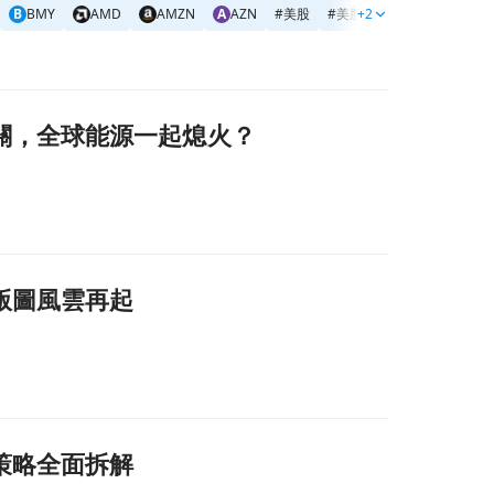
B
BMY
AMD
AMZN
A
AZN
#
美股
#
美股新聞快訊
+2
關，全球能源一起熄火？
版圖風雲再起
策略全面拆解