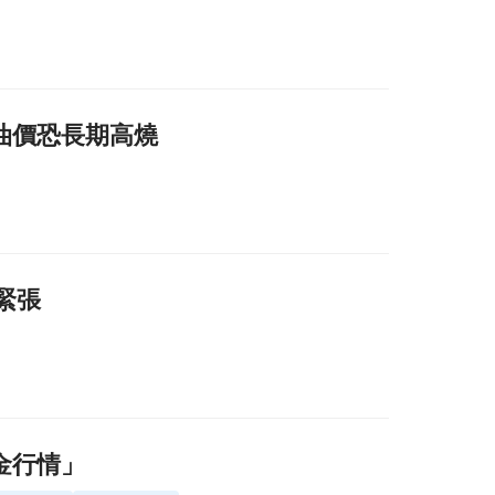
油價恐長期高燒
緊張
金行情」