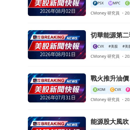
P
PSX
M
MPC
C
CMoney 研究員 ・
20
前往切華能源第二季業績亮眼！目標年增產2%-3%，P
切華能源第二季
C
CVX
#
美股
#
美
CMoney 研究員 ・
20
前往戰火推升油價、政策逆轉關稅 全球能源巨頭
戰火推升油價
X
XOM
C
CVX
P
CMoney 研究員 ・
20
前往能源股大風吹：Chevron、Exxon 領
能源股大風吹