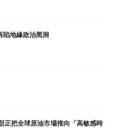
再陷地緣政治黑洞
型正把全球原油市場推向「高敏感時