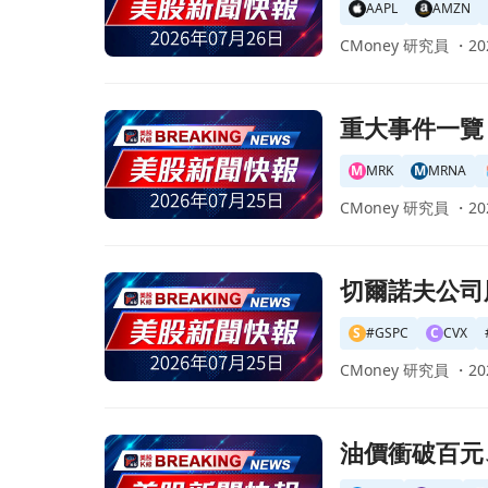
AAPL
AMZN
CMoney 研究員 ・
20
前往重大事件一覽：科技巨頭財報、FOMC會議及Jers
重大事件一覽：
M
MRK
M
MRNA
CMoney 研究員 ・
20
前往切爾諾夫公司股價不受悲觀預測影響，驚人反
切爾諾夫公司
S
#GSPC
C
CVX
CMoney 研究員 ・
20
前往油價衝破百元、戰火蔓延紅海：全球能源市場
油價衝破百元