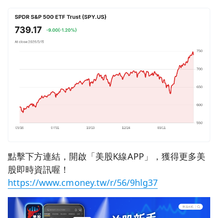
點擊下方連結，開啟「美股K線APP」，獲得更多美
股即時資訊喔！
https://www.cmoney.tw/r/56/9hlg37