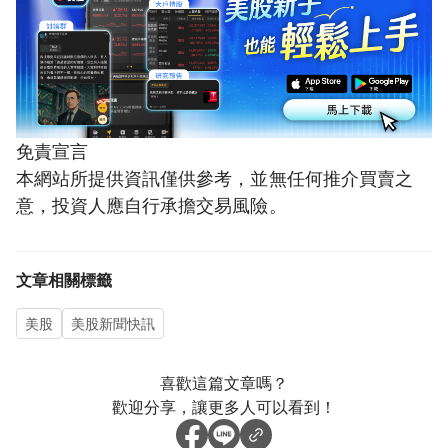
免責宣言
本網站所提供資訊僅供參考，並無任何推介買賣之
意，投資人應自行承擔交易風險。
文章相關標籤
美股
美股新聞快訊
喜歡這篇文章嗎？
歡迎分享，讓更多人可以看到！