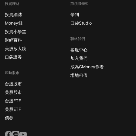
投資理財
跨領域學習
投資網誌
學到
Money錢
口袋Studio
投資小學堂
聯絡我們
財經百科
美股放大鏡
客服中心
口袋證券
加入我們
成為CMoney作者
即時股市
場地租借
台股股市
美股股市
台股ETF
美股ETF
債券