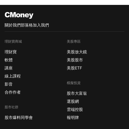
關於我們
部落格
加入我們
理財寶商城
美股專區
理財寶
美股放大鏡
軟體
美股股市
講座
美股ETF
線上課程
模擬投資
影音
合作作者
股市大富翁
選股網
股市社群
雲端控股
股市爆料同學會
報明牌