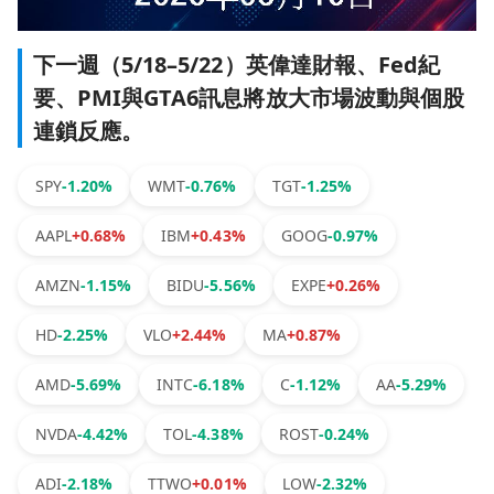
下一週（5/18–5/22）英偉達財報、Fed紀
要、PMI與GTA6訊息將放大市場波動與個股
連鎖反應。
SPY
-1.20%
WMT
-0.76%
TGT
-1.25%
AAPL
+0.68%
IBM
+0.43%
GOOG
-0.97%
AMZN
-1.15%
BIDU
-5.56%
EXPE
+0.26%
HD
-2.25%
VLO
+2.44%
MA
+0.87%
AMD
-5.69%
INTC
-6.18%
C
-1.12%
AA
-5.29%
NVDA
-4.42%
TOL
-4.38%
ROST
-0.24%
ADI
-2.18%
TTWO
+0.01%
LOW
-2.32%