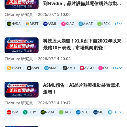
到Nvidia，晶片設備與電信網路啟動超
級資本支出週期
CMoney 研究員 ・
2026/07/15 10:00
NVDA
MSFT
ASML
K
KLAC
AMAT
L
LRCX
+5
A
AEH
前往科技股大崩盤！XLK創下自2002年以來最糟10日表現，
科技股大崩盤！XLK創下自2002年以來
最糟10日表現，市場風向劇變！
CMoney 研究員 ・
2026/07/14 20:02
S
#GSPC
AAPL
AMAT
AMD
AVGO
C
CSCO
+14
F
FTE
前往ASML預告：AI晶片熱潮推動裝置需求激增！頁面
ASML預告：AI晶片熱潮推動裝置需求
激增！
CMoney 研究員 ・
2026/07/14 19:47
TSM
S
SKHY
NVDA
L
LRCX
INTC
MU
K
KLAC
+6