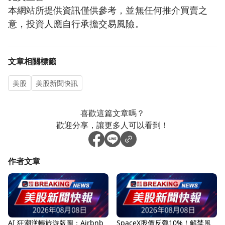
本網站所提供資訊僅供參考，並無任何推介買賣之
意，投資人應自行承擔交易風險。
文章相關標籤
美股
美股新聞快訊
喜歡這篇文章嗎？
歡迎分享，讓更多人可以看到！
作者文章
AI 狂潮逆轉旅遊版圖：Airbnb
SpaceX股價反彈10%！解禁風