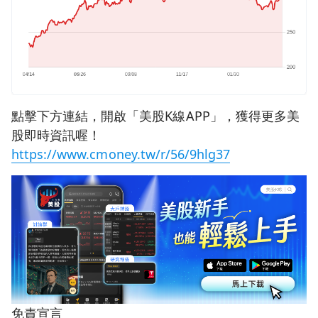
點擊下方連結，開啟「美股K線APP」，獲得更多美
股即時資訊喔！
https://www.cmoney.tw/r/56/9hlg37
免責宣言