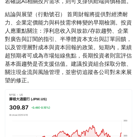
若確認AI相關投片需求，則可支撐供給端與價格面。
結論與展望（行動號召） 首周財報將提供對經濟耐
力、企業定價能力與科技需求轉變的早期檢測。投資
人應重點關注：淨利息收入與放款/存款趨勢、企業
對廣告與訂閱的指引、半導體資本支出與訂單回饋，
以及管理層對成本與資本回報的政策。短期內，業績
超預期者可成為市場短線焦點，長期投資者則宜評估
基本面趨勢是否支援估值。建議投資組合採取分散、
關注現金流與風險管理，並密切追蹤各公司對未來展
望的修正。