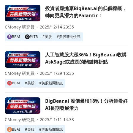
前往投資者應拋棄BigBear.ai的低價標籤，轉向更具潛力的Pala
投資者應拋棄BigBear.ai的低價標籤，
轉向更具潛力的Palantir！
CMoney 研究員 ・
2025/12/14 23:35
B
BBAI
PLTR
#
美股
#
美股新聞快訊
前往人工智慧股大漲36%！BigBear.ai收購AskSage或成
人工智慧股大漲36%！BigBear.ai收購
AskSage或成長的關鍵轉折點
CMoney 研究員 ・
2025/11/29 15:35
B
BBAI
#
美股
#
美股新聞快訊
前往BigBear.ai 股價暴漲18%！分析師看好AI長期發展潛力頁
BigBear.ai 股價暴漲18%！分析師看好
AI長期發展潛力
CMoney 研究員 ・
2025/11/11 14:33
B
BBAI
#
美股
#
美股新聞快訊