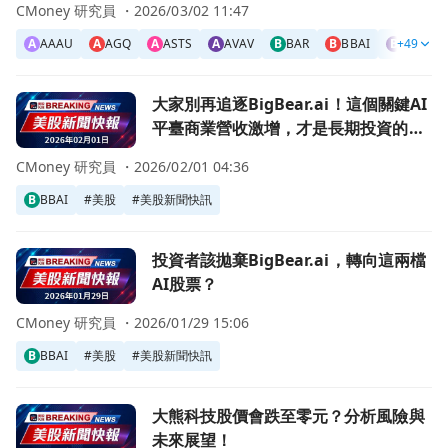
CMoney 研究員 ・
2026/03/02 11:47
A
AAAU
A
AGQ
A
ASTS
A
AVAV
B
BAR
B
BBAI
B
+49
BNO
前往大家別再追逐BigBear.ai！這個關鍵AI平臺商業營收
大家別再追逐BigBear.ai！這個關鍵AI
平臺商業營收激增，才是長期投資的最
佳選擇
CMoney 研究員 ・
2026/02/01 04:36
B
BBAI
#
美股
#
美股新聞快訊
前往投資者該拋棄BigBear.ai，轉向這兩檔AI股票？頁面
投資者該拋棄BigBear.ai，轉向這兩檔
AI股票？
CMoney 研究員 ・
2026/01/29 15:06
B
BBAI
#
美股
#
美股新聞快訊
前往大熊科技股價會跌至零元？分析風險與未來展望！頁面
大熊科技股價會跌至零元？分析風險與
未來展望！