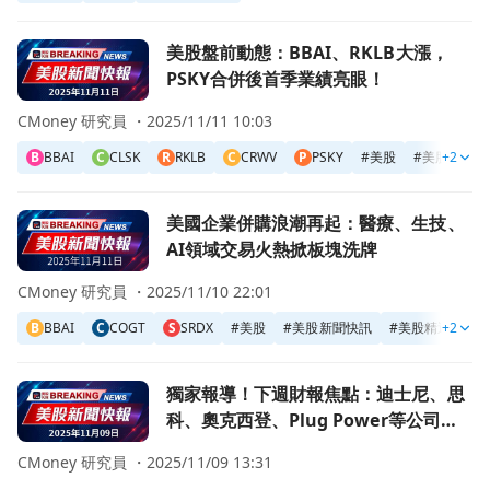
前往美股盤前動態：BBAI、RKLB大漲，PSKY合併後首季業
美股盤前動態：BBAI、RKLB大漲，
PSKY合併後首季業績亮眼！
CMoney 研究員 ・
2025/11/11 10:03
B
BBAI
C
CLSK
R
RKLB
C
CRWV
P
PSKY
#
美股
#
美股新聞快
+2
前往美國企業併購浪潮再起：醫療、生技、AI領域交易火熱
美國企業併購浪潮再起：醫療、生技、
AI領域交易火熱掀板塊洗牌
CMoney 研究員 ・
2025/11/10 22:01
B
BBAI
C
COGT
S
SRDX
#
美股
#
美股新聞快訊
#
美股精選新聞
+2
前往獨家報導！下週財報焦點：迪士尼、思科、奧克西登、Plug
獨家報導！下週財報焦點：迪士尼、思
科、奧克西登、Plug Power等公司將
揭露業績
CMoney 研究員 ・
2025/11/09 13:31