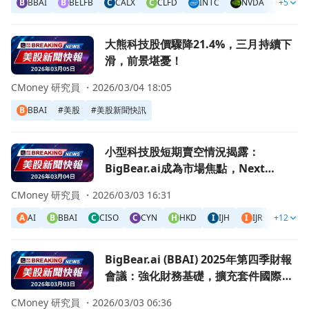
B
BBAI
B
BELFB
C
CALX
C
CLFD
INTC
NVDA
R
+5
RTX
前往大熊科技股價驟降21.4%，三月持續下滑，前景堪憂！頁
大熊科技股價驟降21.4%，三月持續下
滑，前景堪憂！
CMoney 研究員 ・
2026/03/04 18:05
B
BBAI
#
美股
#
美股新聞快訊
前往小型科技股短期賣空情況揭露：BigBear.ai成為市場焦點，N
小型科技股短期賣空情況揭露：
BigBear.ai成為市場焦點，Next
Technology卻無人問津！
CMoney 研究員 ・
2026/03/03 16:31
A
AI
B
BBAI
C
CISO
C
CYN
H
HKD
I
IJH
I
IJR
+12
I
INDI
前往BigBear.ai (BBAI) 2025年第四季財報會議：強化
BigBear.ai (BBAI) 2025年第四季財報
會議：強化財務基礎，擴充套件國際市
場
CMoney 研究員 ・
2026/03/03 06:36