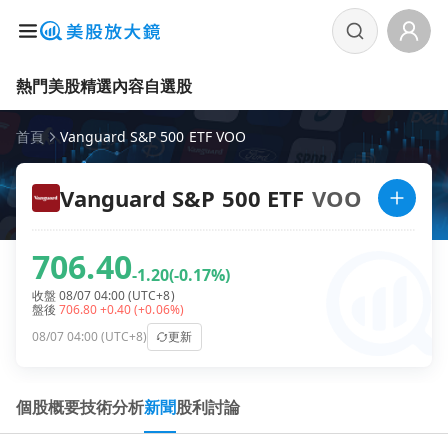
熱門美股
精選內容
自選股
首頁
Vanguard S&P 500 ETF VOO
Vanguard S&P 500 ETF
VOO
706.40
-1.20
(-0.17%)
收盤 08/07 04:00 (UTC+8)
盤後
706.80
+0.40
(+0.06%)
08/07 04:00 (UTC+8)
更新
個股概要
技術分析
新聞
股利
討論