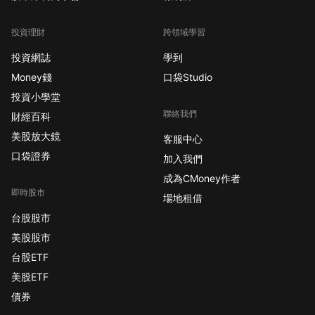
投資理財
跨領域學習
投資網誌
學到
Money錢
口袋Studio
投資小學堂
聯絡我們
財經百科
美股放大鏡
客服中心
口袋證券
加入我們
成為CMoney作者
即時股市
場地租借
台股股市
美股股市
台股ETF
美股ETF
債券