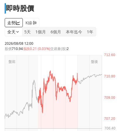
即時股價
走勢
K線
全天
5天
1個月
6個月
本年迄今
1年
2026/08/08 12:00
股價
710.94
漲跌
0.21 (0.03%)
交易量(股)
2