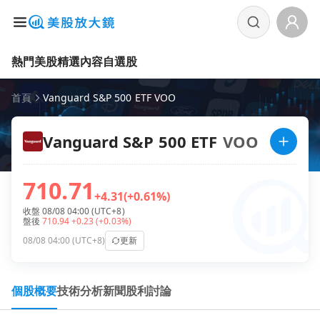
熱門美股
精選內容
自選股
首頁
Vanguard S&P 500 ETF VOO
Vanguard S&P 500 ETF
VOO
710.71
+4.31
(+0.61%)
收盤 08/08 04:00 (UTC+8)
盤後
710.94
+0.23
(+0.03%)
08/08 04:00 (UTC+8)
更新
個股概要
技術分析
新聞
股利
討論