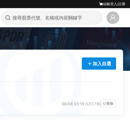
結帳
登入/註冊
加入自選
08/08 03:59 (UTC+8)
更新