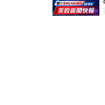
前往QuidelOrtho Q1 20
前往流感季節重創醫療體系，或
前往QuidelOrtho 預告 Q4