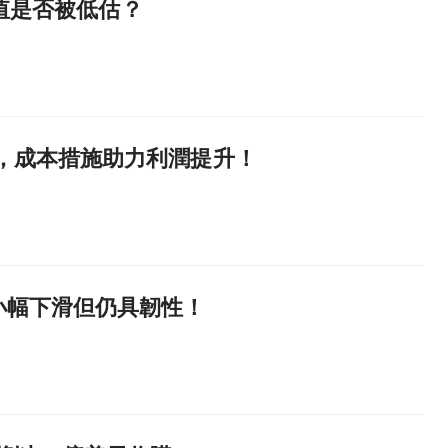
在價值是否被低估？
增長，成本措施助力利潤提升！
小幅下滑但仍具韌性！