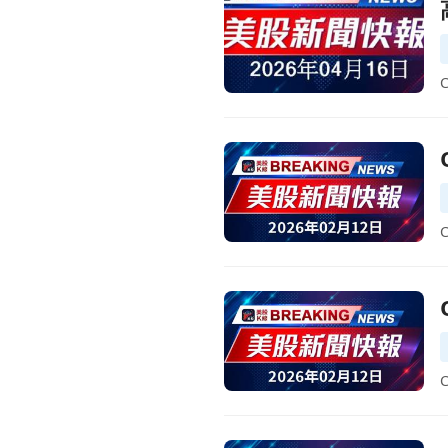
前往QuidelOrtho 2026
前往QuidelOrtho Q4財報