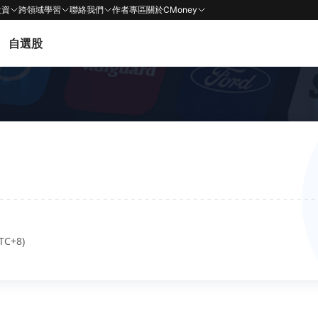
投資
跨領域學習
聯絡我們
作者專區
關於CMoney
自選股
TC+8)