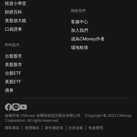
投資小學堂
聯絡我們
財經百科
美股放大鏡
客服中心
口袋證券
加入我們
成為CMoney作者
即時股市
場地租借
台股股市
美股股市
台股ETF
美股ETF
債券
版權所有 CMoney 全曜財經資訊股份有限公司
Copyright © 2022 CMoney
Corporation. All rights reserved.
隱私條款
使用條款
著作權政策
社群規範
免責聲明