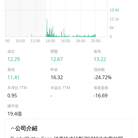
成交
開盤
最高
12.29
12.67
13.22
最低
昨收
漲跌幅
11.41
16.32
-24.72%
本淨比 TTM
本益比 TTM
每股盈餘
0.95
-
-16.69
總市值
19.4億
公司介紹