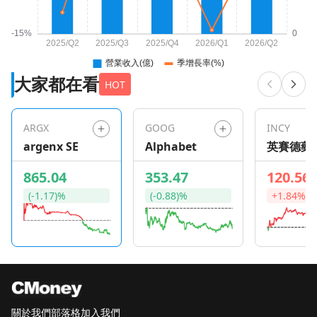
大家都在看
HOT
ARGX
GOOG
INCY
argenx SE
Alphabet
英賽德藥
865.04
353.47
120.56
(-1.17)%
(-0.88)%
+1.84%
關於我們
部落格
加入我們