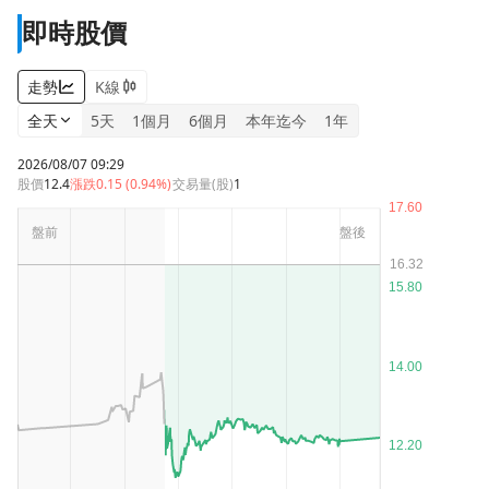
即時股價
走勢
K線
全天
5天
1個月
6個月
本年迄今
1年
2026/08/07 09:29
股價
12.4
漲跌
0.15 (0.94%)
交易量(股)
1