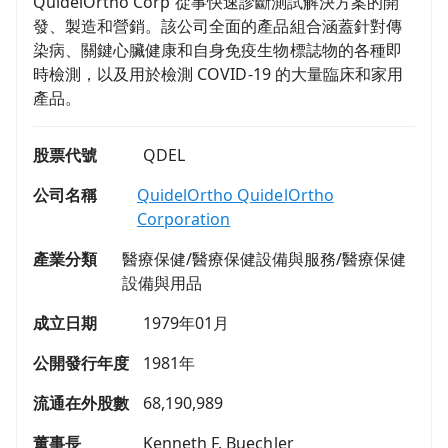
QuidelOrtho Corp 從事快速診斷測試解決方案的開
發、製造和營銷。該公司全面的產品組合涵蓋針對傳
染病、關鍵心臟健康和自身免疫生物標誌物的各種即
時檢測，以及用於檢測 COVID-19 的大量臨床和家用
產品。
股票代號
QDEL
公司名稱
QuidelOrtho QuidelOrtho
Corporation
產業分類
醫療保健/醫療保健設備與服務/醫療保健
設備與用品
成立日期
1979年01月
公開發行年度
1981年
流通在外股數
68,190,989
董事長
Kenneth F. Buechler