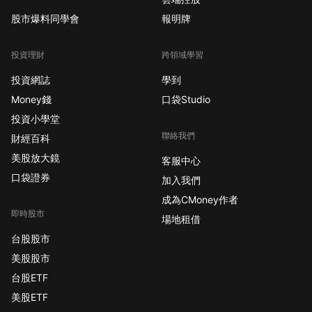
股市爆料同學會
報明牌
投資理財
跨領域學習
投資網誌
學到
Money錢
口袋Studio
投資小學堂
聯絡我們
財經百科
美股放大鏡
客服中心
口袋證券
加入我們
成為CMoney作者
即時股市
場地租借
台股股市
美股股市
台股ETF
美股ETF