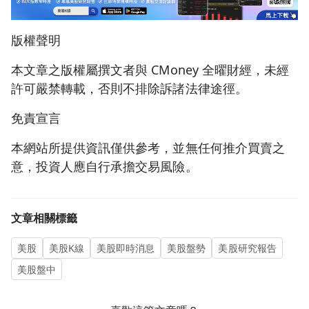
版權聲明
本文章之版權屬撰文者與 CMoney 全曜財經，未經
許可嚴禁轉載，否則不排除訴諸法律途徑。
免責宣言
本網站所提供資訊僅供參考，並無任何推介買賣之
意，投資人應自行承擔交易風險。
文章相關標籤
美股
美股K線
美股即時消息
美股盤勢
美股研究報告
美股盤中