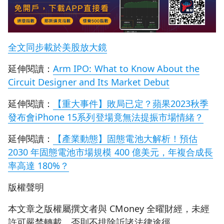
全文同步載於美股放大鏡
延伸閱讀：
Arm IPO: What to Know About the
Circuit Designer and Its Market Debut
延伸閱讀：
【重大事件】敗局已定？蘋果2023秋季
發布會iPhone 15系列登場竟無法提振市場情緒？
延伸閱讀：
【產業動態】固態電池大解析！預估
2030 年固態電池市場規模 400 億美元，年複合成長
率高達 180%？
版權聲明
本文章之版權屬撰文者與 CMoney 全曜財經，未經
許可嚴禁轉載，否則不排除訢諸法律途徑。