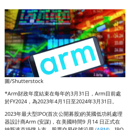
圖/Shutterstock
*Arm財政年度結束在每年的3月31日，Arm目前處
於FY2024，為2023年4月1日至2024年3月31日。
2023年最大型IPO(首次公開募股)的英國低功耗處理
器設計商Arm (安謀)，在美國時間9 月14 日正式在
納斯達克掛牌上市，股票交易代號沿用
(ARM)
，IPO