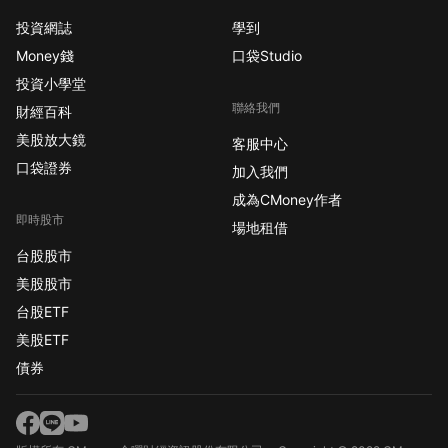
投資網誌
學到
Money錢
口袋Studio
投資小學堂
聯絡我們
財經百科
美股放大鏡
客服中心
口袋證券
加入我們
成為CMoney作者
即時股市
場地租借
台股股市
美股股市
台股ETF
美股ETF
債券