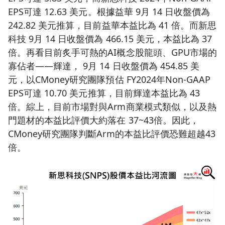
EPS可達 12.63 美元。根據益華 9月 14 日收盤價為
242.82 美元推算，目前益華本益比為 41 倍。而新思
科技 9月 14 日收盤價為 466.15 美元，本益比為 37
倍。再看目前炙手可熱的AI概念股龍頭、GPU市場的
寡佔者——輝達， 9月 14 日收盤價為 454.85 美
元，以CMoney研究團隊預估 FY2024年Non-GAAP
EPS可達 10.70 美元推算，目前輝達本益比為 43
倍。綜上，目前市場對與Arm商業模式類似，以及熱
門題材的本益比評價大約落在 37~43倍。因此，
CMoney研究團隊判斷Arm的本益比評價恐難超越43
倍。