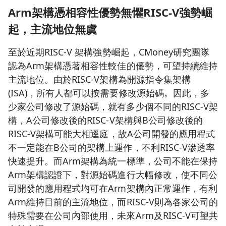
Arm
架構憑相容性優勢無懼
RISC-V
強勢崛
起，主流地位無虞
至於近期RISC-V 架構強勢崛起，CMoney研究團隊
認為Arm架構憑著相容性較佳的優勢，可望持續維持
主流地位。由於RISC-V架構為開源指令集架構
(ISA)，所有人都可以按需要修改源始碼。因此，多
少家公司修改了源始碼，就有多少個不同的RISC-V架
構，A公司修改後的RISC-V架構與B公司修改後的
RISC-V架構可能大相逕庭，故A公司開發的應用程式
不一定能在B公司的架構上運作，不利RISC-V滲透率
快速提升。而Arm架構為統一標準，公司不能在保持
Arm架構認證下，對源始碼進行大幅修改，使不同公
司開發的應用程式均可在Arm架構內正常運作，有利
Arm維持目前的主流地位，而RISC-V則為各家公司的
特殊需要在公司內部使用，未來Arm及RISC-V可望共