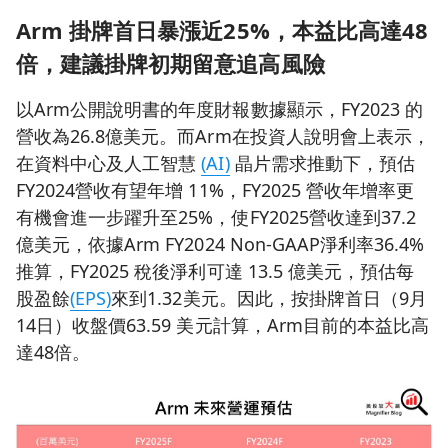
Arm 掛牌首日暴漲近25%，本益比高達48
倍，建議掛牌初期留意追高風險
以Arm公開說明書的年度財報數據顯示，FY2023 的
營收為26.8億美元。而Arm在投資人說明會上表示，
在資料中心及人工智慧
(AI)
晶片需求推動下，預估
FY2024營收有望年增 11%，FY2025 營收年增率更
有機會進一步躍升至25%，使FY2025營收達到37.2
億美元，依據Arm FY2024 Non-GAAP淨利率36.4%
推算，FY2025 稅後淨利可達 13.5 億美元，預估每
股盈餘
(EPS)
來到1.32美元。因此，按掛牌首日（9月
14日）收盤價63.59 美元計算，Arm目前的本益比高
達48倍。