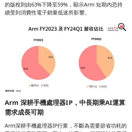
的版稅則由63%下降至59%，顯示Arm 短期內恐持
續受到消費性電子銷量低迷所影響。
Arm 深耕手機處理器IP，中長期乘AI運算
需求成長可期
Arm深耕手機處理器IP行業，不斷為需要節省功耗的