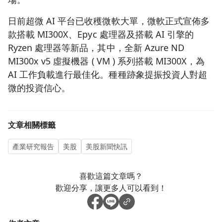
日前超微 AI 平台已收穫微軟大單，微軟正式宣佈多
款搭載 MI300X、Epyc 處理器及搭載 AI 引擎的
Ryzen 處理器等新品，其中，全新 Azure ND
MI300x v5 虛擬機器 ( VM ) 系列搭載 MI300X，為
AI 工作負載進行最佳化。種種跡象提振投資人對超
微的投資信心。
文章相關標籤
產業研究報告
美股
美股新聞快訊
喜歡這篇文章嗎？
歡迎分享，讓更多人可以看到！