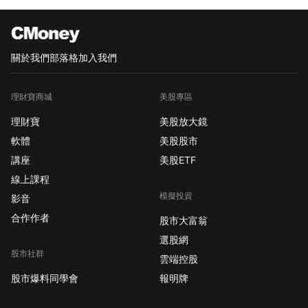
關於我們
部落格
加入我們
理財寶商城
美股專區
理財寶
美股放大鏡
軟體
美股股市
講座
美股ETF
線上課程
模擬投資
影音
合作作者
股市大富翁
選股網
股市社群
雲端控股
股市爆料同學會
報明牌