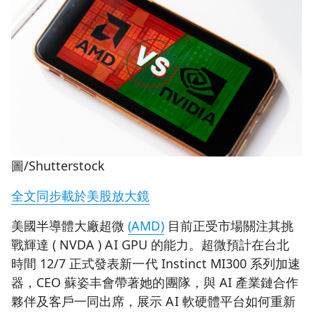
圖/Shutterstock
全文同步載於美股放大鏡
美國半導體大廠超微
(AMD)
目前正受市場關注其挑
戰輝達 ( NVDA ) AI GPU 的能力。超微預計在台北
時間 12/7 正式發表新一代 Instinct MI300 系列加速
器，CEO 蘇姿丰會帶著她的團隊，與 AI 產業鏈合作
夥伴及客戶一同出席，展示 AI 軟硬體平台如何重新