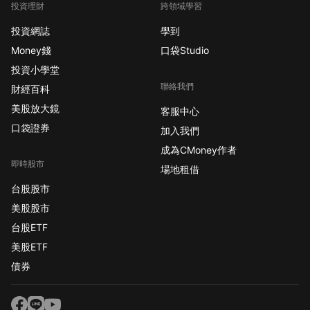
投資理財
跨領域學習
投資網誌
學到
Money錢
口袋Studio
投資小學堂
聯絡我們
財經百科
美股放大鏡
客服中心
口袋證券
加入我們
成為CMoney作者
即時股市
場地租借
台股股市
美股股市
台股ETF
美股ETF
債券