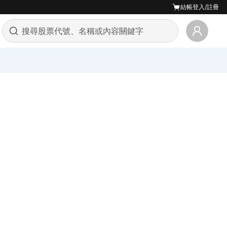
結帳
登入/註冊