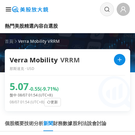
熱門美股
精選內容
自選股
首頁
Verra Mobility VRRM
Verra Mobility
VRRM
那斯達克 · USD
5.07
-0.55
(-9.71%)
盤中 08/07 01:54 (UTC+8)
08/07 01:54 (UTC+8)
更新
個股概要
技術分析
新聞
財務數據
股利
法說會
討論