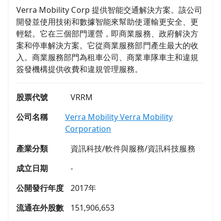
Verra Mobility Corp 提供智能交通解決方案。該公司
開發並使用技術和數據智能來幫助使運輸更安全、更
輕鬆。它在三個部門運營，即商業服務、政府解決方
案和停車解決方案。它從商業服務部門產生最大的收
入。商業服務部門為租車公司、商業車隊車主和違規
簽發機構提供收費和違規管理服務。
股票代號
VRRM
公司名稱
Verra Mobility Verra Mobility
Corporation
產業分類
資訊科技/軟件與服務/資訊科技服務
成立日期
-
公開發行年度
2017年
流通在外股數
151,906,653