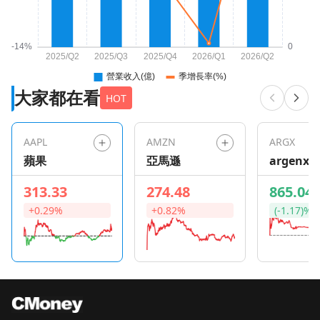
大家都在看
HOT
AAPL
AMZN
ARGX
蘋果
亞馬遜
argenx S
313.33
274.48
865.04
+0.29%
+0.82%
(-1.17)%