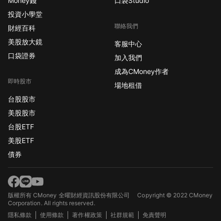
Money錢
口袋Studio
投資小學堂
聯絡我們
財經百科
美股放大鏡
客服中心
口袋證券
加入我們
成為CMoney作者
即時股市
場地租借
台股股市
美股股市
台股ETF
美股ETF
債券
版權所有 CMoney 全曜財經資訊股份有限公司
Copyright © 2022 CMoney
Corporation. All rights reserved.
隱私條款
使用條款
著作權政策
社群規範
免責聲明