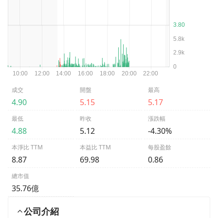
成交
開盤
最高
4.90
5.15
5.17
最低
昨收
漲跌幅
4.88
5.12
-4.30%
本淨比 TTM
本益比 TTM
每股盈餘
8.87
69.98
0.86
總市值
35.76億
公司介紹