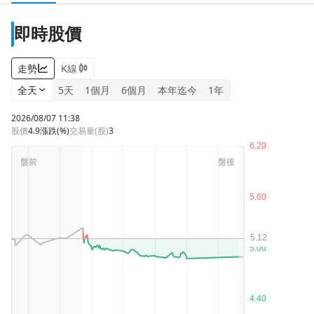
即時股價
走勢
K線
全天
5天
1個月
6個月
本年迄今
1年
2026/08/07 11:38
股價
4.9
漲跌
(%)
交易量(股)
3