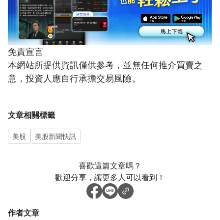
免責宣言
本網站所提供資訊僅供參考，並無任何推介買賣之
意，投資人應自行承擔交易風險。
文章相關標籤
美股
美股新聞快訊
喜歡這篇文章嗎？
歡迎分享，讓更多人可以看到！
作者文章