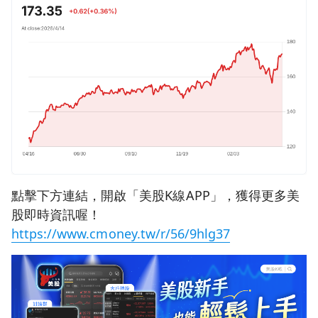
點擊下方連結，開啟「美股K線APP」，獲得更多美
股即時資訊喔！
https://www.cmoney.tw/r/56/9hlg37