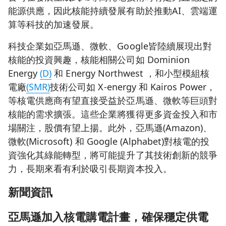
能源供應，因此核能持續發展有助於推動AI、雲端運
算等科技的加速發展。
科技企業如亞馬遜、微軟、Google皆陸續展現出對
核能的投資興趣，核能相關公司如 Dominion
Energy
(D)
和 Energy Northwest ，和小型模組核
電廠
(SMR)
技術公司如 X-energy 和 Kairos Power，
等核電供應商有望直接受益於亞馬遜、微軟等巨頭對
核能的需求擴張。這些企業將獲得更多資金投入和市
場關注，股價有望上揚。此外，亞馬遜(Amazon)、
微軟(Microsoft) 和 Google (Alphabet)對核電的投
資強化其綠能轉型，將可能提升了其技術創新的競爭
力，長期來看有利於吸引長期資本投入。
新聞資訊
亞馬遜加入核電購電計畫，確保穩定供電