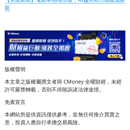
寵
版權聲明
本文章之版權屬撰文者與 CMoney 全曜財經，未經
許可嚴禁轉載，否則不排除訴諸法律途徑。
免責宣言
本網站所提供資訊僅供參考，並無任何推介買賣之
意，投資人應自行承擔交易風險。