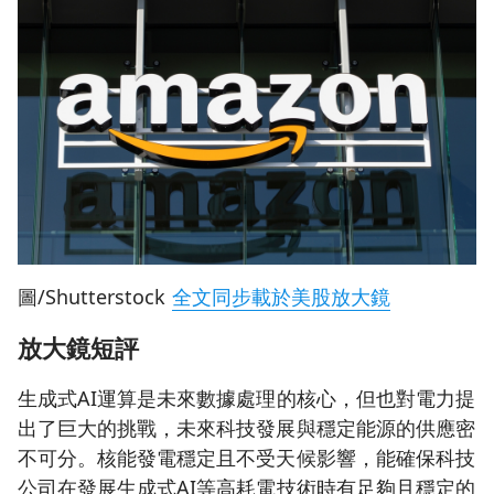
圖/Shutterstock
全文同步載於美股放大鏡
放大鏡短評
生成式AI運算是未來數據處理的核心，但也對電力提
出了巨大的挑戰，未來科技發展與穩定能源的供應密
不可分。核能發電穩定且不受天候影響，能確保科技
公司在發展生成式AI等高耗電技術時有足夠且穩定的