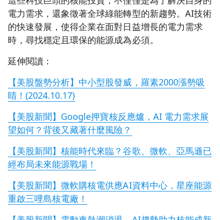
這些科技巨頭的核能投資，不僅僅是為了解決自身的
電力需求，還象徵著全球綠能轉型的新趨勢。AI技術
的快速發展，使得企業在面對日益增長的電力需求
時，尋找穩定且環保的能源成為必須。
延伸閱讀：
【美股盤勢分析】中小型股發威，羅素2000漲勢吸
睛！(2024.10.17)
【美股新聞】Google押寶核反應爐，AI 電力需求展
望如何？背後又藏著什麼風險？
【美股新聞】核能時代來臨？谷歌、微軟、亞馬遜已
經布局未來能源戰場！
【美股新聞】微軟購核電供應AI資料中心，星座能源
重啟三哩島核電廠！
【美股新聞】電動車熱潮消退，AI趨勢助力核能成新