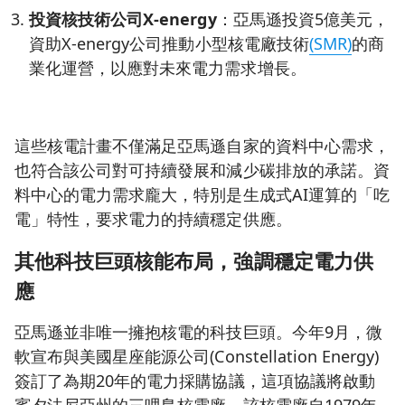
投資核技術公司X-energy
：亞馬遜投資5億美元，
資助X-energy公司推動小型核電廠技術
(SMR)
的商
業化運營，以應對未來電力需求增長。
這些核電計畫不僅滿足亞馬遜自家的資料中心需求，
也符合該公司對可持續發展和減少碳排放的承諾。資
料中心的電力需求龐大，特別是生成式AI運算的「吃
電」特性，要求電力的持續穩定供應。
其他科技巨頭核能布局，強調穩定電力供
應
亞馬遜並非唯一擁抱核電的科技巨頭。今年9月，微
軟宣布與美國星座能源公司(Constellation Energy)
簽訂了為期20年的電力採購協議，這項協議將啟動