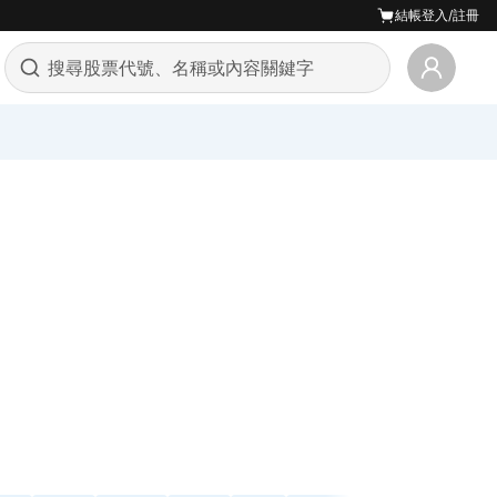
結帳
登入/註冊