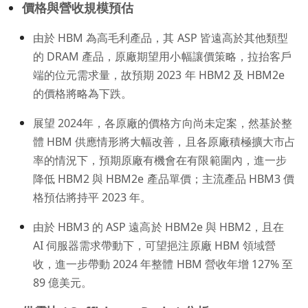
價格與營收規模預估
由於 HBM 為高毛利產品，其 ASP 皆遠高於其他類型
的 DRAM 產品，原廠期望用小幅讓價策略，拉抬客戶
端的位元需求量，故預期 2023 年 HBM2 及 HBM2e
的價格將略為下跌。
展望 2024年，各原廠的價格方向尚未定案，然基於整
體 HBM 供應情形將大幅改善，且各原廠積極擴大市占
率的情況下，預期原廠有機會在有限範圍內，進一步
降低 HBM2 與 HBM2e 產品單價；主流產品 HBM3 價
格預估將持平 2023 年。
由於 HBM3 的 ASP 遠高於 HBM2e 與 HBM2，且在
AI 伺服器需求帶動下，可望挹注原廠 HBM 領域營
收，進一步帶動 2024 年整體 HBM 營收年增 127% 至
89 億美元。