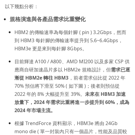
以下幾點分析：
規格演進與各產品需求比重變化
HBM2 的傳輸速率為每個針腳 ( pin ) 3.2Gbps，然而
到 HBM3 每針腳的傳輸速率提升到 5.6~6.4Gbps，
HBM3e 更是來到每針腳 8Gbps。
目前輝達 A100 / A800、AMD MI200 以及多家 CSP 供
應商自研加速晶片多以 HBM2e 規格設計，但
需求已逐
漸從 HBM2e 轉往 HBM3
，前者需求佔比從 2022 年
70% 預估將下滑至 50% ( 如下圖 )；後者則預估從
2022 年的 8% 大幅提升至 39%。
未來在 HBM3 加速
放量下，2024 年需求比重將進一步提升到 60%，成為
2024 年市場主流。
根據 TrendForce 資料顯示，HBM3e 將由 24Gb
mono die ( 單一封裝內只有一個晶片，性能及品質較