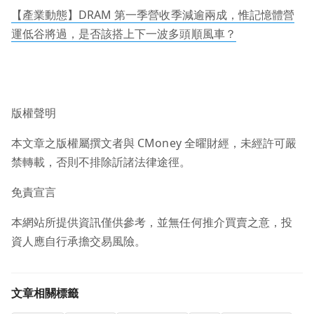
【產業動態】DRAM 第一季營收季減逾兩成，惟記憶體營
運低谷將過，是否該搭上下一波多頭順風車？
版權聲明
本文章之版權屬撰文者與 CMoney 全曜財經，未經許可嚴
禁轉載，否則不排除訢諸法律途徑。
免責宣言
本網站所提供資訊僅供參考，並無任何推介買賣之意，投
資人應自行承擔交易風險。
文章相關標籤