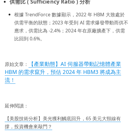
供需比 ( Sufficiency Ratio ) 分析
根據 TrendForce 數據顯示，2022 年 HBM 大致處於
供需平衡的狀態；2023 年受到 AI 需求爆發帶動而供不
應求，供需比為 -2.4%；2024 年在原廠擴產下，供需
比回到 0.6%。
【產業動態】AI 伺服器帶動記憶體產業
原始文章：
HBM 的需求竄升，預估 2024 年 HBM3 將成為主
流！
延伸閱讀：
【美股技術分析】美光獲利觸底回升，65 美元大頸線有
撐，投資機會來敲門？