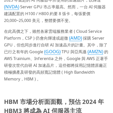
2023 年竄起的 AI 伺服器中所使用的加速晶片，以輝達
(NVDA)
Server GPU 市占率最高。然而，一台 AI 伺服器
建議配置的 H100 / H800 約要 8 張卡，每張要價
20,000~25,000 美元，整體要價不斐。
在此高價之下，雖然各家雲端服務業者 ( Cloud Service
(AMD)
Platform，CSP ) 仍會向輝達或超微
採購 Server
GPU，但也同步進行自研 AI 加速晶片的計畫。其中，除了
(GOOG)
(AMZN)
已行之有年的 Google
TPU 與亞馬遜
的
AWS Trainium、Inferentia 之外，Google 與 AWS 正著手
研發次世代自研 AI 加速晶片，這些都將採用記憶體原廠正
積極擴產及研發的高頻寬記憶體 ( High Bandwidth
Memory，HBM ) 。
HBM 市場分析面面觀，預估 2024 年
HBM3 將成為 AI 伺服器主流