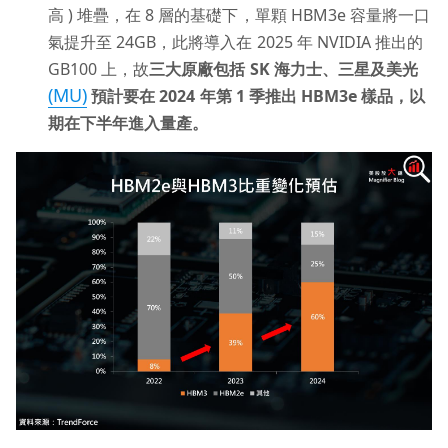
高 ) 堆疊，在 8 層的基礎下，單顆 HBM3e 容量將一口
氣提升至 24GB，此將導入在 2025 年 NVIDIA 推出的
GB100 上，故
三大原廠包括 SK 海力士、三星及美光
(MU)
預計要在 2024 年第 1 季推出 HBM3e 樣品，以
期在下半年進入量產。