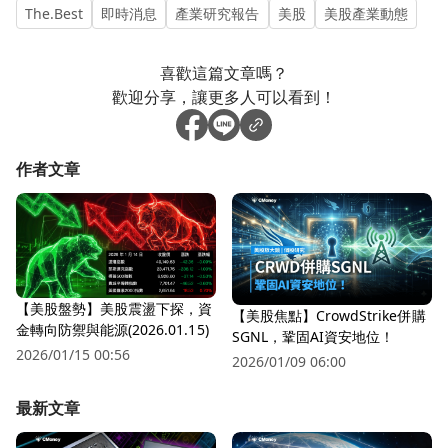
The.Best
即時消息
產業研究報告
美股
美股產業動態
喜歡這篇文章嗎？
歡迎分享，讓更多人可以看到！
作者文章
【美股盤勢】美股震盪下探，資
【美股焦點】CrowdStrike併購
金轉向防禦與能源(2026.01.15)
SGNL，鞏固AI資安地位！
2026/01/15 00:56
2026/01/09 06:00
最新文章