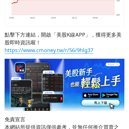
點擊下方連結，開啟「美股K線APP」，獲得更多美
股即時資訊喔！
https://www.cmoney.tw/r/56/9hlg37
免責宣言
本網站所提供資訊僅供參考，並無任何推介買賣之