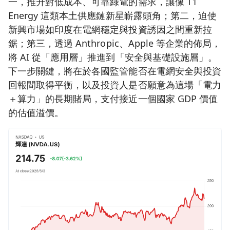
一，推升對低成本、可靠綠電的需求，讓像 T1
Energy 這類本土供應鏈新星嶄露頭角；第二，迫使
新興市場如印度在電網穩定與投資誘因之間重新拉
鋸；第三，透過 Anthropic、Apple 等企業的佈局，
將 AI 從「應用層」推進到「安全與基礎設施層」。
下一步關鍵，將在於各國監管能否在電網安全與投資
回報間取得平衡，以及投資人是否願意為這場「電力
＋算力」的長期賭局，支付接近一個國家 GDP 價值
的估值溢價。