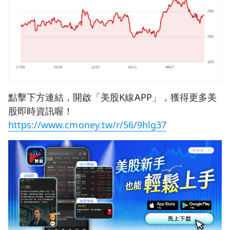
點擊下方連結，開啟「美股K線APP」，獲得更多美
股即時資訊喔！
https://www.cmoney.tw/r/56/9hlg37