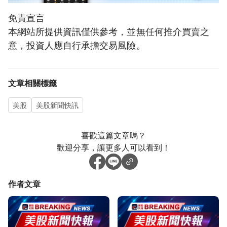
免責宣言
本網站所提供資訊僅供參考，並無任何推介買賣之
意，投資人應自行承擔交易風險。
文章相關標籤
美股
美股新聞快訊
喜歡這篇文章嗎？
歡迎分享，讓更多人可以看到！
作者文章