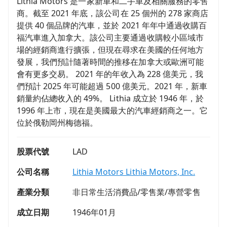
Lithia Motors 是一家新車和二手車及相關服務的零售
商。截至 2021 年底，該公司在 25 個州的 278 家商店
提供 40 個品牌的汽車，並於 2021 年年中通過收購百
福汽車進入加拿大。該公司主要通過收購較小區域市
場的經銷商進行擴張，但現在尋求在美國的任何地方
發展，我們預計隨著時間的推移在加拿大或歐洲可能
會有更多交易。 2021 年的年收入為 228 億美元，我
們預計 2025 年可能超過 500 億美元。2021 年，新車
銷量約佔總收入的 49%。 Lithia 成立於 1946 年，於
1996 年上市，現在是美國最大的汽車經銷商之一。它
位於俄勒岡州梅德福。
股票代號
LAD
公司名稱
Lithia Motors Lithia Motors, Inc.
產業分類
非日常生活消費品/零售業/專營零售
成立日期
1946年01月