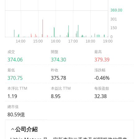
成交
開盤
最高
374.06
374.30
379.39
最低
昨收
漲跌幅
370.75
375.78
-0.46%
本淨比 TTM
本益比 TTM
每股盈餘
1.19
8.95
32.38
總市值
80.59億
公司介紹