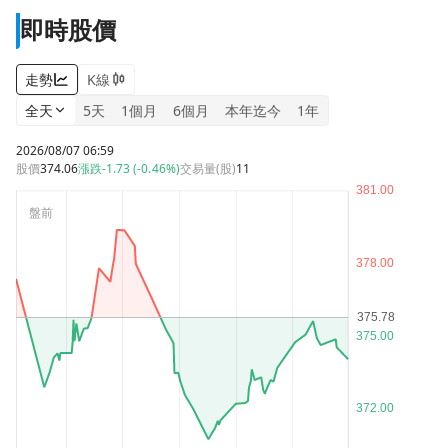
即時股價
走勢
K線
全天
5天
1個月
6個月
本年迄今
1年
2026/08/07 06:59
股價
374.06
漲跌
-1.73 (-0.46%)
交易量(股)
11