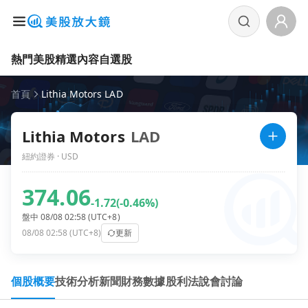
熱門美股
精選內容
自選股
首頁
Lithia Motors LAD
Lithia Motors
LAD
紐約證券 · USD
374.06
-1.72
(-0.46%)
盤中 08/08 02:58 (UTC+8)
08/08 02:58 (UTC+8)
更新
個股概要
技術分析
新聞
財務數據
股利
法說會
討論