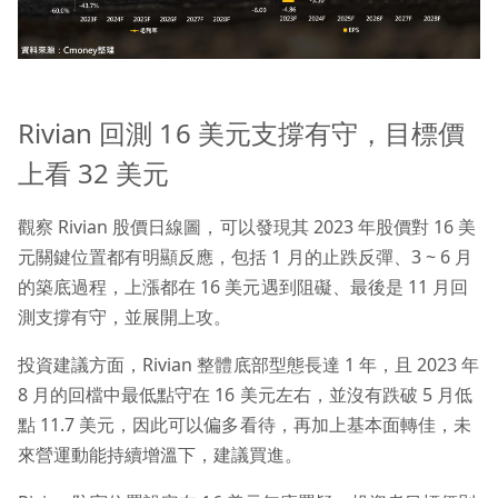
Rivian 回測 16 美元支撐有守，目標價
上看 32 美元
觀察 Rivian 股價日線圖，可以發現其 2023 年股價對 16 美
元關鍵位置都有明顯反應，包括 1 月的止跌反彈、3 ~ 6 月
的築底過程，上漲都在 16 美元遇到阻礙、最後是 11 月回
測支撐有守，並展開上攻。
投資建議方面，Rivian 整體底部型態長達 1 年，且 2023 年
8 月的回檔中最低點守在 16 美元左右，並沒有跌破 5 月低
點 11.7 美元，因此可以偏多看待，再加上基本面轉佳，未
來營運動能持續增溫下，建議買進。