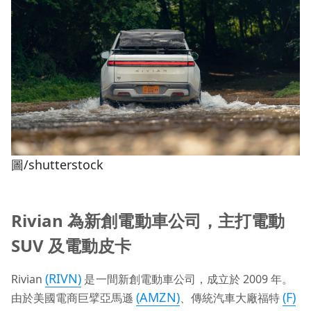
圖/shutterstock
Rivian 為新創電動車公司，主打電動
SUV 及電動皮卡
(RIVN)
Rivian
是一間新創電動車公司，成立於 2009 年。
(AMZN)
(F)
由於美國電商巨擘亞馬遜
、傳統汽車大廠福特