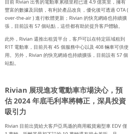
目前 Rivian 出售的電動車累積里程已達 4.9 億英里，擁有
豐富的數據及回饋，有利於產品改良，優化後可透過 OTA (
over-the-air ) 進行軟體更新；Rivian 的快充網絡也持續擴
張，目前設有 57 個站點，這些都有助於提升客戶體驗。
此外，Rivian 還推出租賃平台，客戶可以在特定區域租到
R1T 電動車，目前共有 45 個服務中心以及 408 輛車可供使
用。另外，Rivian 的快充網絡也持續擴張，目前設有 57 個
站點。
Rivian 展現進攻電動車市場決心，預
估 2024 年底毛利率將轉正，深具投資
吸引力
Rivian 目前出貨給大客戶亞馬遜的商用載貨廂型車 EDV 僅
1 萬輛，距離其最初下訂的 10 萬輛還有很大差距，且