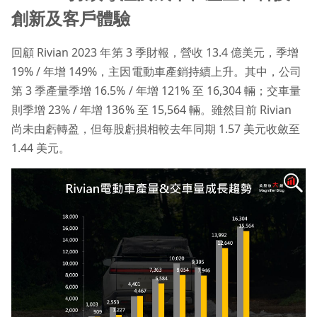
創新及客戶體驗
回顧 Rivian 2023 年第 3 季財報，營收 13.4 億美元，季增
19% / 年增 149%，主因電動車產銷持續上升。其中，公司
第 3 季產量季增 16.5% / 年增 121% 至 16,304 輛；交車量
則季增 23% / 年增 136% 至 15,564 輛。雖然目前 Rivian
尚未由虧轉盈，但每股虧損相較去年同期 1.57 美元收斂至
1.44 美元。