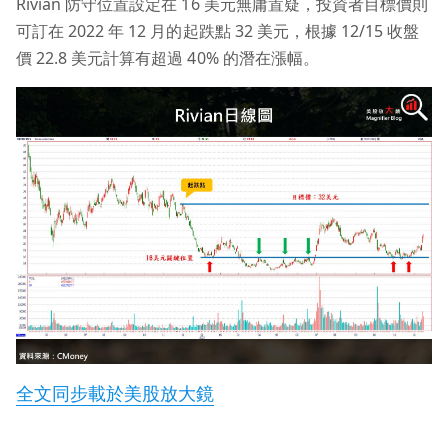
Rivian 防守位置設定在 16 美元無庸置疑，投資者目標價則
可訂在 2022 年 12 月的起跌點 32 美元，根據 12/15 收盤
價 22.8 美元計算有超過 40% 的潛在漲幅。
全文同步載於美股放大鏡