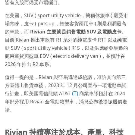
皆有入股而備受市場矚目。
在美國，SUV ( sport utility vehicle，簡稱休旅車 ) 最受市
場青睞，皮卡 ( pick-up，輕便客貨兩用車 ) 則是利潤最高
的車款，而
Rivian 主要就是銷售電動 SUV 及電動皮卡。
目前 Rivian 推出車款有 R1 系列的純電皮卡 R1T 以及純電
動 SUV ( sport utility vehicle ) R1S，以及供應給亞馬遜的
商用載貨廂型車 EDV ( electric delivery van )，並預計在
2026 年推出 R2 車系。
值得一提的是，Rivian 與亞馬遜達成協議，准許其向第三
方團體出售貨車後，2023 年 12 月公司宣布一項電動車試
(T)
行計畫，即美國電信龍頭 AT&T
商業車隊預計在 2024
年部分採用 Rivian 全電動箱型車，消息公布後提振股價走
揚。
Rivian 持續專注於成本、產量、科技