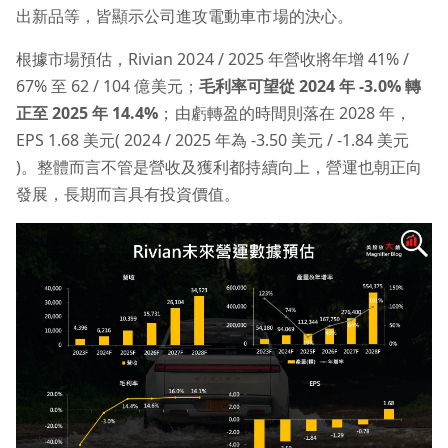
出新品等，皆顯示公司進攻電動車市場的決心。
根據市場預估，Rivian 2024 / 2025 年營收將年增 41% /
67% 至 62 / 104 億美元；
毛利率可望從 2024 年 -3.0% 轉
正至 2025 年 14.4%
；由虧轉盈的時間則落在 2028 年，
EPS 1.68 美元( 2024 / 2025 年為 -3.50 美元 / -1.84 美元
)。整體而言不管是營收及獲利都持續向上，營運也朝正向
發展，長期而言具有投資價值。