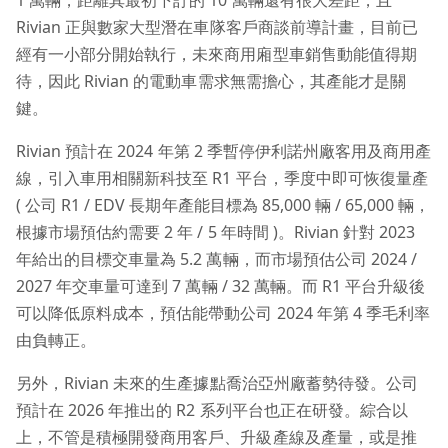
Rivian 正與數家大型潛在車隊客戶商談前導計畫，目前已
經有一小部分開始執行，未來商用廂型車銷售動能值得期
待，因此 Rivian 的電動車需求無需擔心，其產能才是關
鍵。
Rivian 預計在 2024 年第 2 季暫停伊利諾州廠客用及商用產
線，引入車用相關新科技至 R1 平台，季度中即可恢復量產
( 公司 R1 / EDV 長期年產能目標為 85,000 輛 / 65,000 輛，
根據市場預估約需要 2 年 / 5 年時間 )。Rivian 針對 2023
年給出的目標交車量為 5.2 萬輛，而市場預估公司 2024 /
2027 年交車量可達到 7 萬輛 / 32 萬輛。而 R1 平台升級後
可以降低原料成本，預估能帶動公司 2024 年第 4 季毛利率
由負轉正。
另外，Rivian 未來的生產據點喬治亞州廠蓄勢待發。公司
預計在 2026 年推出的 R2 系列平台也正在研發。綜合以
上，不管是積極開發商用客戶、升級產線及產量，或是推