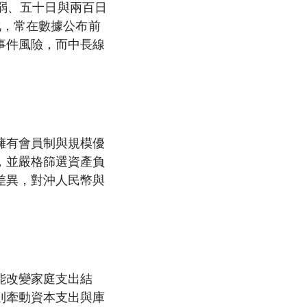
強弱、五十日與兩百日
化，常在數據公布前
事件風險，而中長線
擁有會員制與規模優
，並嚴格篩選資產負
差異，對沖人民幣與
能改變家庭支出結
則牽動資本支出與庫