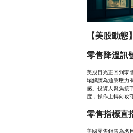
【美股動態】
零售降溫訊
美股目光正回到零
場解讀為通膨壓力
感。投資人聚焦接
度，操作上轉向攻
零售指標直
美國零售銷售為名