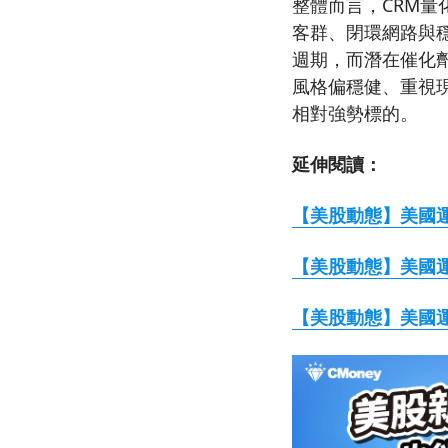
整體而言，CRM量
客群、閉環網路與
週期，而潛在催化劑
風格偏穩健、重視
相對強勢標的。
延伸閱讀：
【美股動態】美國
【美股動態】美國
【美股動態】美國