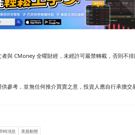
者與 CMoney 全曜財經，未經許可嚴禁轉載，否則不
僅供參考，並無任何推介買賣之意，投資人應自行承擔交
即時消息
美股動態