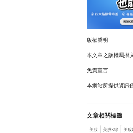
版權聲明
本文章之版權屬撰文
免責宣言
本網站所提供資訊
文章相關標籤
美股
美股K線
美股