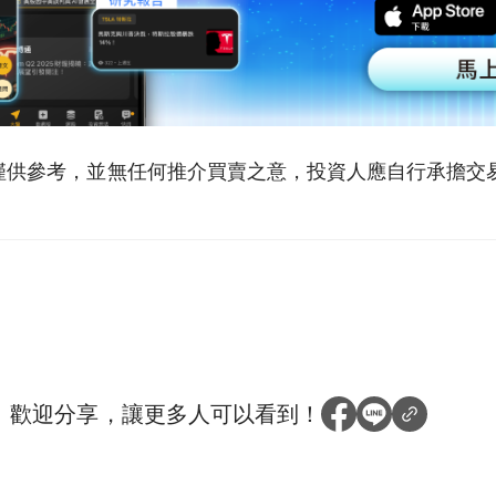
僅供參考，並無任何推介買賣之意，投資人應自行承擔交
？
歡迎分享，讓更多人可以看到！