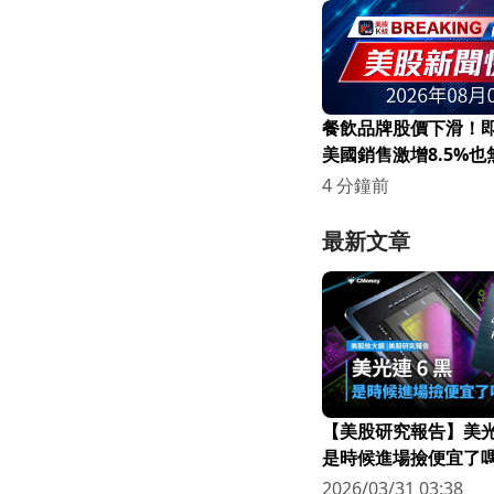
餐飲品牌股價下滑！
美國銷售激增8.5%
4 分鐘前
最新文章
【美股研究報告】美光連
是時候進場撿便宜了嗎
2026/03/31 03:38