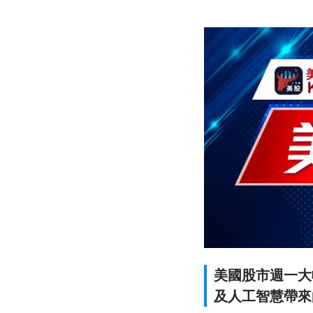
美國股市週一大
及人工智慧帶來