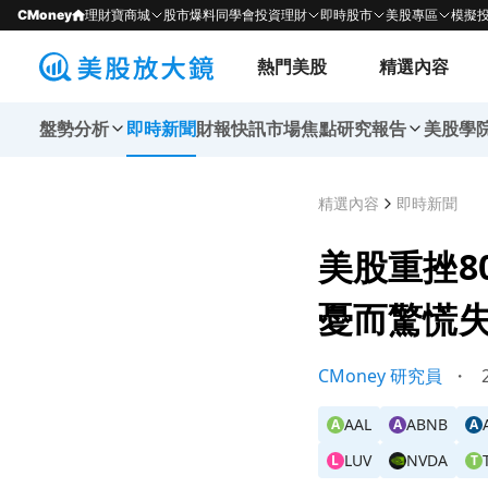
CMoney
理財寶商城
股市爆料同學會
投資理財
即時股市
美股專區
模擬
熱門美股
精選內容
盤勢分析
即時新聞
財報快訊
市場焦點
研究報告
美股學
精選內容
即時新聞
美股重挫8
憂而驚慌
CMoney 研究員
・
2
AAL
ABNB
A
A
A
LUV
NVDA
L
T