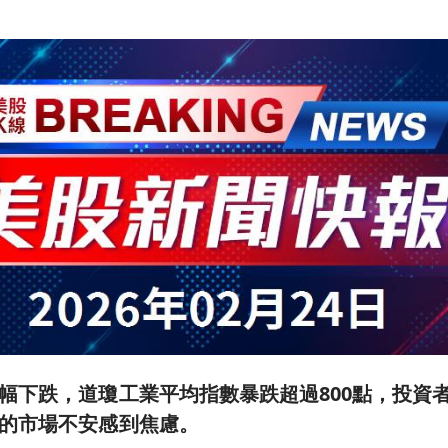
幅下跌，道瓊工業平均指數暴跌超過800點，投資
的市場不安感到焦慮。