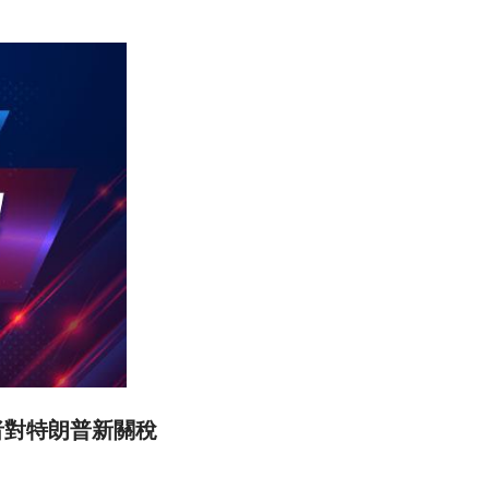
者對特朗普新關稅