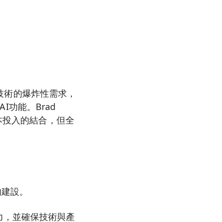
I技術的爆炸性需求，
I功能。Brad
本投入的結合，但全
的建設。
力，並確保技術與產