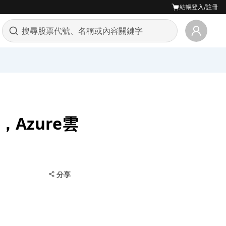
結帳
登入/註冊
Azure雲
分享