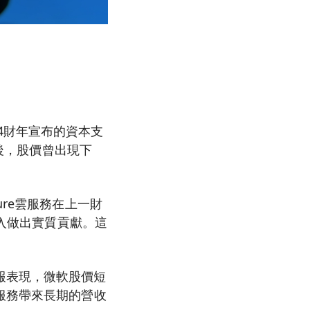
24財年宣布的資本支
設後，股價曾出現下
re雲服務在上一財
收入做出實質貢獻。這
報表現，微軟股價短
服務帶來長期的營收