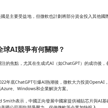
美國是主要受益地，但微軟也計劃將部分資金投入其他國際
全球AI競爭有何關聯？
關注的焦點，尤其在生成式AI（如ChatGPT）的成功後
022年底ChatGPT引爆AI熱潮後，微軟大力投資OpenA
zure、Windows和企業解決方案。
ad Smith表示，中國正向發展中國家提供補貼芯片與AI
使美國公司面臨競爭壓力，促使微軟等企業加快投入。