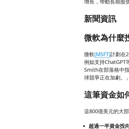
增長，帶動長期股
新聞資訊
微軟為什麼投
微軟
(MSFT)
計劃在
例如支持ChatGP
Smith在部落格
球競爭正在加劇。
這筆資金如
這800億美元的
超過一半資金投