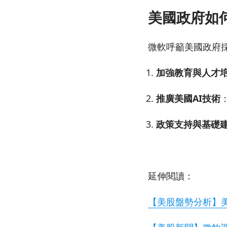
美國政府如
微軟呼籲美國政府採
加強教育與人才
推廣美國AI技術
政策支持與基礎
延伸閱讀：
【美股盤勢分析】美股主