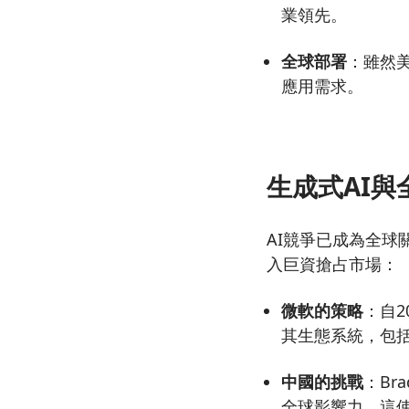
業領先。
全球部署
：雖然
應用需求。
生成式AI與
AI競爭已成為全球
入巨資搶占市場：
微軟的策略
：自2
其生態系統，包括A
中國的挑戰
：Br
全球影響力。這