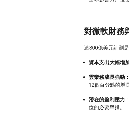
對微軟財務
這800億美元計
資本支出大幅增
雲業務成長強勁
12個百分點的增
潛在的盈利壓力
位的必要舉措。