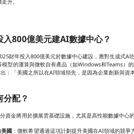
價走升。
入800億美元建AI數據中心？
2025財年投入800億美元於數據中心建設，應對生成式A
T等模型的運算與微軟自有產品（如Windows和Teams）的A
中指出：「美國之所以在AI領域領先，是因為企業創新與資
」
何分配？
大部分資金將用於擴展雲基礎設施，尤其是高性能數據中心
向美國
：微軟希望通過這項計劃提升美國在AI領域的競爭