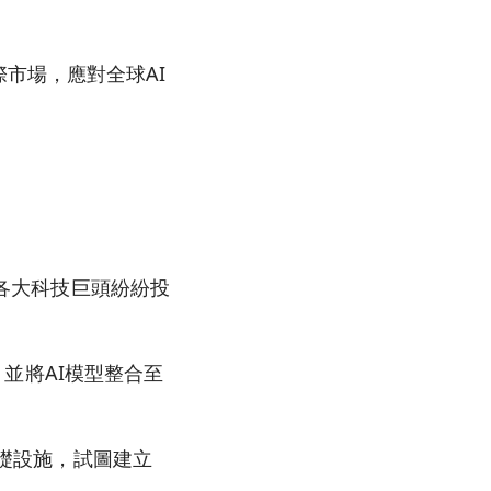
市場，應對全球AI
，各大科技巨頭紛紛投
I，並將AI模型整合至
基礎設施，試圖建立