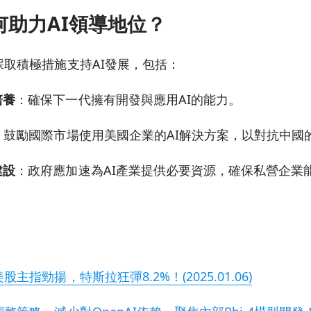
何助力AI領導地位？
取積極措施支持AI發展，包括：
培養
：確保下一代擁有開發與應用AI的能力。
：鼓勵國際市場使用美國企業的AI解決方案，以對抗中國
建設
：政府應加速為AI產業提供必要資源，確保私營企業
指勁揚，特斯拉狂彈8.2%！(2025.01.06)