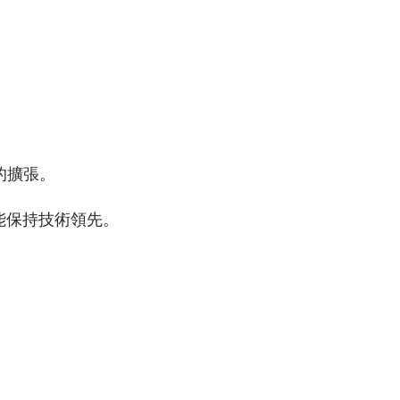
的擴張。
能保持技術領先。