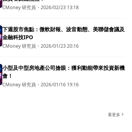
CMoney 研究員
・
2026/02/23 13:18
下週股市焦點：微軟財報、波音動態、美聯儲會議及
金融科技IPO
CMoney 研究員
・
2026/01/23 20:16
小型及中型房地產公司搶眼：獲利動能帶來投資新機
會！
CMoney 研究員
・
2026/01/16 19:16
看更多