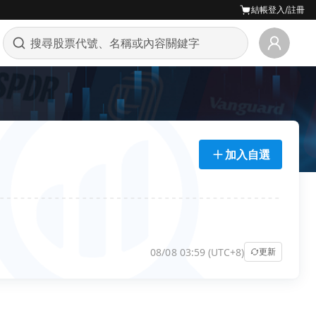
結帳
登入/註冊
加入自選
08/08 03:59 (UTC+8)
更新