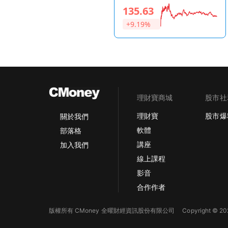
Optoelectronics
135.63
+9.19%
理財寶商城
股市社
理財寶
股市爆
關於我們
軟體
部落格
講座
加入我們
線上課程
影音
合作作者
版權所有 CMoney 全曜財經資訊股份有限公司
Copyright © 202