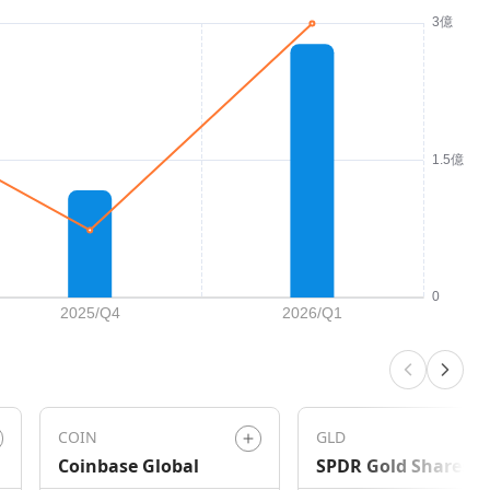
COIN
GLD
Coinbase Global
SPDR Gold Shares