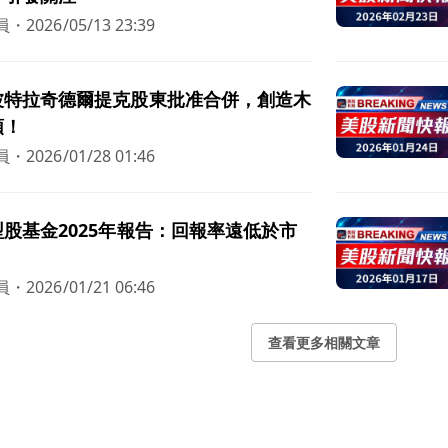
員
・
2026/05/13 23:39
波特拉奇德爾提克股東批准合併，創造木
頭！
員
・
2026/01/28 01:46
股基金2025年報告：回報率遠低於市
員
・
2026/01/21 06:46
查看更多相關文章