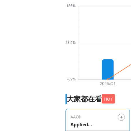
大家都在看
HOT
AAOI
Applied