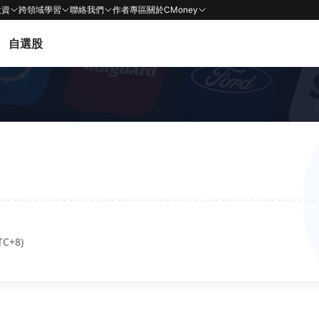
投資
跨領域學習
聯絡我們
作者專區
關於CMoney
自選股
TC+8)