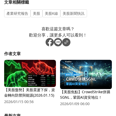
文章相關標籤
產業研究報告
美股
美股K線
美股新聞快訊
喜歡這篇文章嗎？
歡迎分享，讓更多人可以看到！
作者文章
【美股盤勢】美股震盪下探，資
【美股焦點】CrowdStrike併購
金轉向防禦與能源(2026.01.15)
SGNL，鞏固AI資安地位！
2026/01/15 00:56
2026/01/09 06:00
最新文章