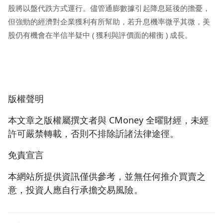
股將以盤代跌方式運行。儘管通膨數據引起降息延後的擔憂，
但強勁的經濟對企業獲利有所幫助，若升息機率微乎其微，美
股仍有機會在半信半疑中 ( 獲利與評價面的權衡 ) 成長。
版權聲明
本文章之版權屬撰文者與 CMoney 全曜財經，未經
許可嚴禁轉載，否則不排除訢諸法律途徑。
免責宣言
本網站所提供資訊僅供參考，並無任何推介買賣之
意，投資人應自行承擔交易風險。