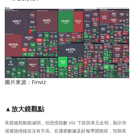
圖片來源：Finviz
▲放大鏡觀點
美股雖然動能減弱，但恐慌指數 VIX 下跌與美元走弱，顯示市
場避險情緒並沒有升高。在通膨數據及財報季開跑前，預期美