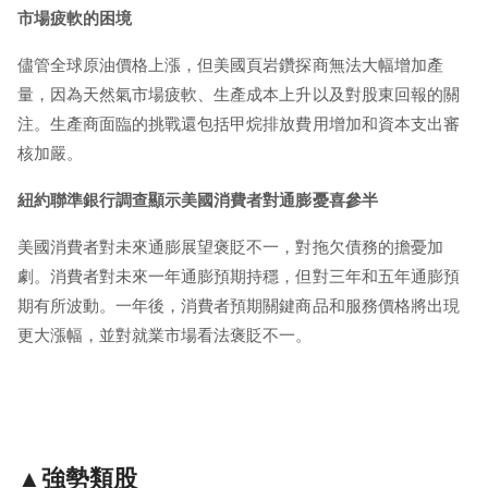
市場疲軟的困境
儘管全球原油價格上漲，但美國頁岩鑽探商無法大幅增加產
量，因為天然氣市場疲軟、生產成本上升以及對股東回報的關
注。生產商面臨的挑戰還包括甲烷排放費用增加和資本支出審
核加嚴。
紐約聯準銀行調查顯示美國消費者對通膨憂喜參半
美國消費者對未來通膨展望褒貶不一，對拖欠債務的擔憂加
劇。消費者對未來一年通膨預期持穩，但對三年和五年通膨預
期有所波動。一年後，消費者預期關鍵商品和服務價格將出現
更大漲幅，並對就業市場看法褒貶不一。
▲強勢類股