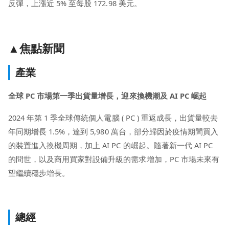
反彈，上漲近 5% 至每股 172.98 美元。
▲焦點新聞
產業
全球 PC 市場第一季出貨量增長，迎來換機潮及 AI PC 崛起
2024 年第 1 季全球傳統個人電腦 ( PC ) 重返成長，出貨量較去
年同期增長 1.5%，達到 5,980 萬台，部分歸因於疫情期間買入
的裝置進入換機周期，加上 AI PC 的崛起。隨著新一代 AI PC
的問世，以及商用買家對設備升級的需求增加，PC 市場未來有
望繼續穩步增長。
總經