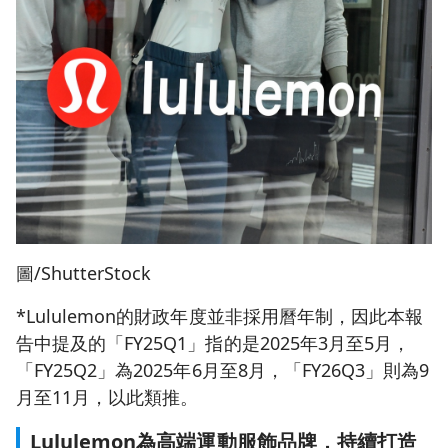
圖/ShutterStock
*Lululemon的財政年度並非採用曆年制，因此本報
告中提及的「FY25Q1」指的是2025年3月至5月，
「FY25Q2」為2025年6月至8月，「FY26Q3」則為9
月至11月，以此類推。
Lululemon為高端運動服飾品牌，持續打造