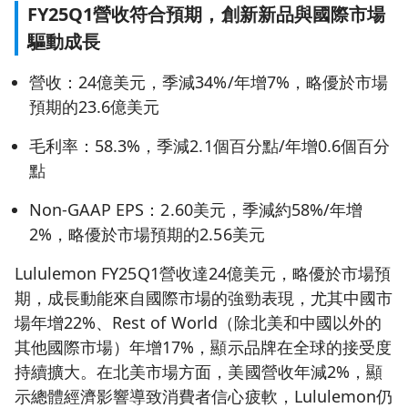
FY25Q1營收符合預期，創新新品與國際市場
驅動成長
營收：24億美元，季減34%/年增7%，略優於市場
預期的23.6億美元
毛利率：58.3%，季減2.1個百分點/年增0.6個百分
點
Non-GAAP EPS：2.60美元，季減約58%/年增
2%，略優於市場預期的2.56美元
Lululemon FY25Q1營收達24億美元，略優於市場預
期，成長動能來自國際市場的強勁表現，尤其中國市
場年增22%、Rest of World（除北美和中國以外的
其他國際市場）年增17%，顯示品牌在全球的接受度
持續擴大。在北美市場方面，美國營收年減2%，顯
示總體經濟影響導致消費者信心疲軟，Lululemon仍