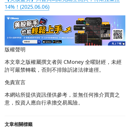
14%！(2025.06.06)
版權聲明
本文章之版權屬撰文者與 CMoney 全曜財經，未經
許可嚴禁轉載，否則不排除訢諸法律途徑。
免責宣言
本網站所提供資訊僅供參考，並無任何推介買賣之
意，投資人應自行承擔交易風險。
文章相關標籤