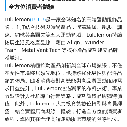
全方位消費者體驗
Lululemon
(LULU)
是一家全球知名的高端運動服飾品
牌，主打結合技術與時尚產品，涵蓋瑜珈、跑步、訓
練、網球與高爾夫等五大運動領域。Lululemon持續
拓展生活風格產品線，藉由 Align、Wunder
Train、Metal Vent Tech 等核心產品成功建立品牌
護城河。
Lululemon積極推動產品創新與全球市場擴張，不僅
在女性市場穩居領先地位，也持續強化男性與配件品
類的佈局。隨著消費者對高機能與高品質運動服飾需
求日益提升，Lululemon透過獨家的布料技術、專業
版型設計與社群導向行銷策略，成功塑造品牌獨特價
值。此外，Lululemon大力投資於數位轉型與會員經
營，結合實體店面與線上體驗，打造全方位的消費者
旅程，鞏固其在全球高端運動服飾市場的領導地位。