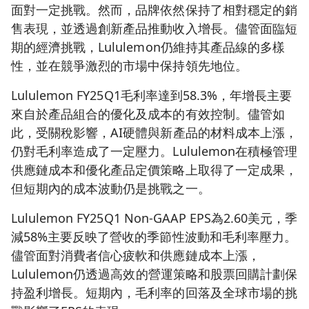
面對一定挑戰。然而，品牌依然保持了相對穩定的銷
售表現，並透過創新產品推動收入增長。儘管面臨短
期的經濟挑戰，Lululemon仍維持其產品線的多樣
性，並在競爭激烈的市場中保持領先地位。
Lululemon FY25Q1毛利率達到58.3%，年增長主要
來自於產品組合的優化及成本的有效控制。儘管如
此，受關稅影響，AI硬體與新產品的材料成本上漲，
仍對毛利率造成了一定壓力。Lululemon在積極管理
供應鏈成本和優化產品定價策略上取得了一定成果，
但短期內的成本波動仍是挑戰之一。
Lululemon FY25Q1 Non-GAAP EPS為2.60美元，季
減58%主要反映了營收的季節性波動和毛利率壓力。
儘管面對消費者信心疲軟和供應鏈成本上漲，
Lululemon仍透過高效的營運策略和股票回購計劃保
持盈利增長。短期內，毛利率的回落及全球市場的挑