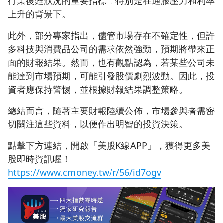
行業復甦狀況的重要指標，特別是在通脹壓力和利率
上升的背景下。
此外，部分專家指出，儘管市場存在不確定性，但許
多科技與消費品公司的需求依然強勁，預期將帶來正
面的財報結果。然而，也有觀點認為，若某些公司未
能達到市場預期，可能引發股價劇烈波動。因此，投
資者應保持警惕，並根據財報結果調整策略。
總結而言，隨著主要財報陸續公佈，市場參與者需密
切關注這些資料，以便作出明智的投資決策。
點擊下方連結，開啟「美股K線APP」，獲得更多美
股即時資訊喔！
https://www.cmoney.tw/r/56/id7ogv