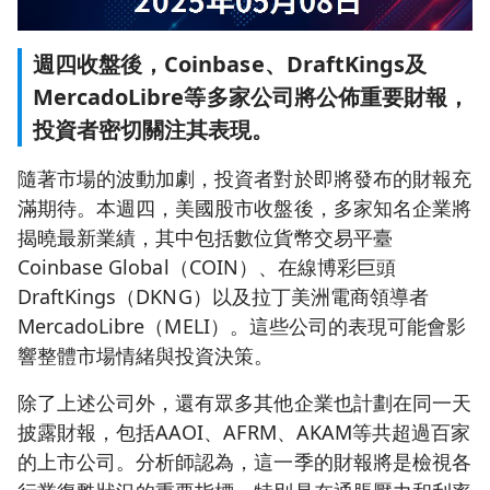
週四收盤後，Coinbase、DraftKings及
MercadoLibre等多家公司將公佈重要財報，
投資者密切關注其表現。
隨著市場的波動加劇，投資者對於即將發布的財報充
滿期待。本週四，美國股市收盤後，多家知名企業將
揭曉最新業績，其中包括數位貨幣交易平臺
Coinbase Global（COIN）、在線博彩巨頭
DraftKings（DKNG）以及拉丁美洲電商領導者
MercadoLibre（MELI）。這些公司的表現可能會影
響整體市場情緒與投資決策。
除了上述公司外，還有眾多其他企業也計劃在同一天
披露財報，包括AAOI、AFRM、AKAM等共超過百家
的上市公司。分析師認為，這一季的財報將是檢視各