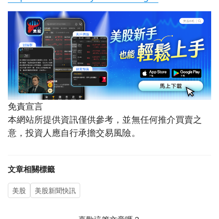
免責宣言
本網站所提供資訊僅供參考，並無任何推介買賣之
意，投資人應自行承擔交易風險。
文章相關標籤
美股
美股新聞快訊