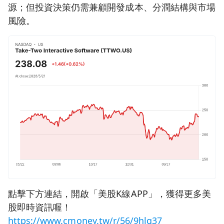
源；但投資決策仍需兼顧開發成本、分潤結構與市場
風險。
點擊下方連結，開啟「美股K線APP」，獲得更多美
股即時資訊喔！
https://www.cmoney.tw/r/56/9hlg37