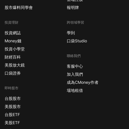
股市爆料同學會
報明牌
投資理財
跨領域學習
投資網誌
學到
Money錢
口袋Studio
投資小學堂
聯絡我們
財經百科
美股放大鏡
客服中心
口袋證券
加入我們
成為CMoney作者
即時股市
場地租借
台股股市
美股股市
台股ETF
美股ETF