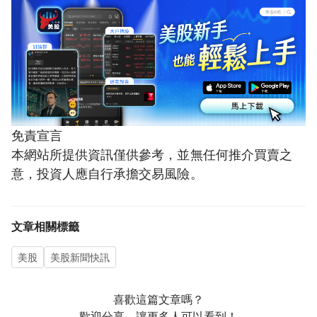
免責宣言
本網站所提供資訊僅供參考，並無任何推介買賣之
意，投資人應自行承擔交易風險。
文章相關標籤
美股
美股新聞快訊
喜歡這篇文章嗎？
歡迎分享，讓更多人可以看到！