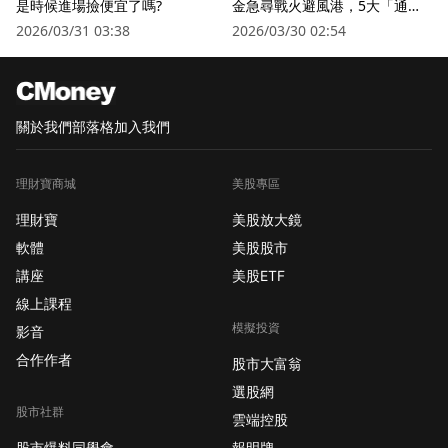
是時候進場撿便宜了嗎?
金急尋戰火避風港，5大「通訊
衛星股」逆勢狂飆
2026/03/31 03:38
2026/03/30 02:54
關於我們
部落格
加入我們
理財寶商城
美股專區
理財寶
美股放大鏡
軟體
美股股市
講座
美股ETF
線上課程
模擬投資
影音
合作作者
股市大富翁
選股網
股市社群
雲端控股
股市爆料同學會
報明牌