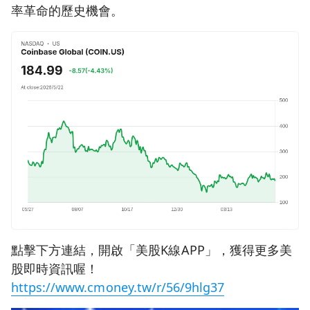
率革命的歷史機會。
點擊下方連結，開啟「美股K線APP」，獲得更多美
股即時資訊喔！
https://www.cmoney.tw/r/56/9hlg37