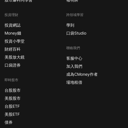
投資理財
跨領域學習
投資網誌
學到
Money錢
口袋Studio
投資小學堂
聯絡我們
財經百科
美股放大鏡
客服中心
口袋證券
加入我們
成為CMoney作者
即時股市
場地租借
台股股市
美股股市
台股ETF
美股ETF
債券