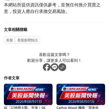
本網站所提供資訊僅供參考，並無任何推介買賣之
意，投資人應自行承擔交易風險。
文章相關標籤
美股
美股新聞快訊
喜歡這篇文章嗎？
歡迎分享，讓更多人可以看到！
作者文章
AI「記憶體大戰」升溫！SK
Cathie Wood 機構「買進低