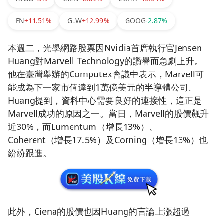
FN
+11.51%
GLW
+12.99%
GOOG
-2.87%
本週二，光學網路股票因Nvidia首席執行官Jensen
Huang對Marvell Technology的讚譽而急劇上升。
他在臺灣舉辦的Computex會議中表示，Marvell可
能成為下一家市值達到1萬億美元的半導體公司。
Huang提到，資料中心需要良好的連接性，這正是
Marvell成功的原因之一。當日，Marvell的股價飆升
近30%，而Lumentum（增長13%）、
Coherent（增長17.5%）及Corning（增長13%）也
紛紛跟進。
此外，Ciena的股價也因Huang的言論上漲超過