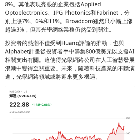
8%。其他表現亮眼的企業包括Applied
Optoelectronics、IPG Photonics和Fabrinet，分
別上漲7%、6%和11%。Broadcom雖然只小幅上漲
超過3%，但其光學網絡業務仍然受到關注。
投資者的熱潮不僅受到Huang評論的推動，也與
Alphabet計畫從投資者手中籌集800億美元以支援AI
相關支出有關。這使得光學網路公司在人工智慧發展
浪潮中變得至關重要。未來，隨著科技產業的不斷演
進，光學網路領域或將迎來更多機遇。