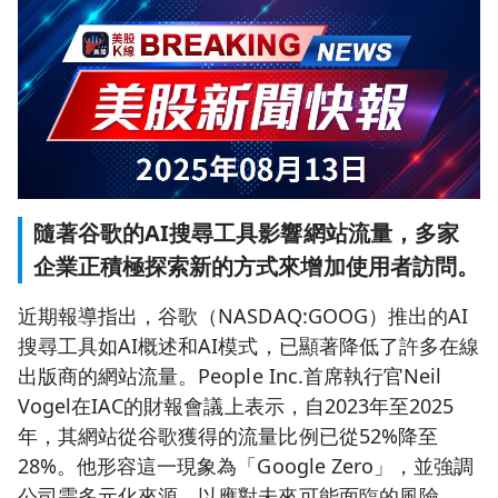
隨著谷歌的AI搜尋工具影響網站流量，多家
企業正積極探索新的方式來增加使用者訪問。
近期報導指出，谷歌（NASDAQ:GOOG）推出的AI
搜尋工具如AI概述和AI模式，已顯著降低了許多在線
出版商的網站流量。People Inc.首席執行官Neil
Vogel在IAC的財報會議上表示，自2023年至2025
年，其網站從谷歌獲得的流量比例已從52%降至
28%。他形容這一現象為「Google Zero」，並強調
公司需多元化來源，以應對未來可能面臨的風險。