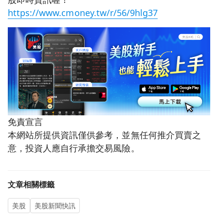
https://www.cmoney.tw/r/56/9hlg37
免責宣言
本網站所提供資訊僅供參考，並無任何推介買賣之
意，投資人應自行承擔交易風險。
文章相關標籤
美股
美股新聞快訊