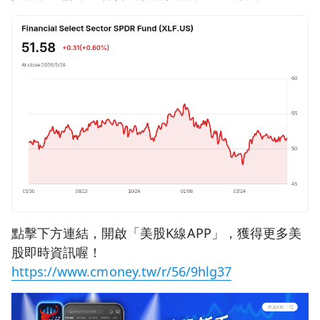
點擊下方連結，開啟「美股K線APP」，獲得更多美
股即時資訊喔！
https://www.cmoney.tw/r/56/9hlg37