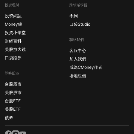
投資理財
跨領域學習
投資網誌
學到
Money錢
口袋Studio
投資小學堂
聯絡我們
財經百科
美股放大鏡
客服中心
口袋證券
加入我們
成為CMoney作者
即時股市
場地租借
台股股市
美股股市
台股ETF
美股ETF
債券