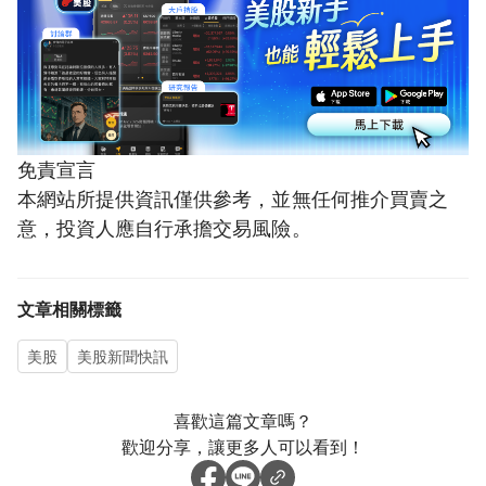
免責宣言
本網站所提供資訊僅供參考，並無任何推介買賣之
意，投資人應自行承擔交易風險。
文章相關標籤
美股
美股新聞快訊
喜歡這篇文章嗎？
歡迎分享，讓更多人可以看到！