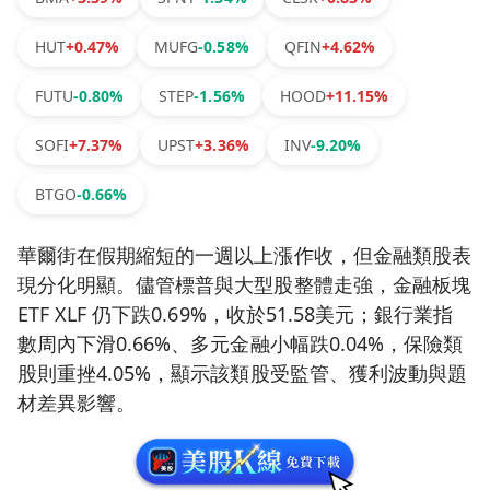
HUT
+0.47%
MUFG
-0.58%
QFIN
+4.62%
FUTU
-0.80%
STEP
-1.56%
HOOD
+11.15%
SOFI
+7.37%
UPST
+3.36%
INV
-9.20%
BTGO
-0.66%
華爾街在假期縮短的一週以上漲作收，但金融類股表
現分化明顯。儘管標普與大型股整體走強，金融板塊
ETF XLF 仍下跌0.69%，收於51.58美元；銀行業指
數周內下滑0.66%、多元金融小幅跌0.04%，保險類
股則重挫4.05%，顯示該類股受監管、獲利波動與題
材差異影響。