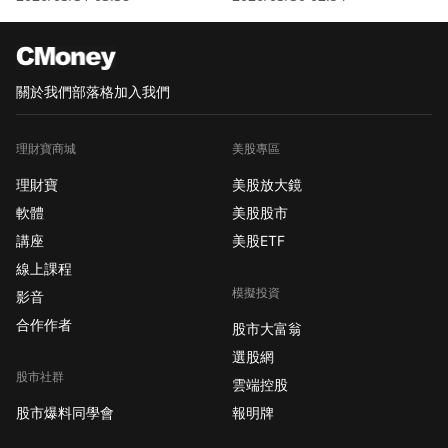
關於我們
部落格
加入我們
理財寶商城
美股專區
理財寶
美股放大鏡
軟體
美股股市
講座
美股ETF
線上課程
模擬投資
影音
合作作者
股市大富翁
選股網
股市社群
雲端控股
股市爆料同學會
報明牌