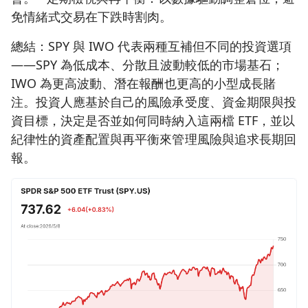
免情緒式交易在下跌時割肉。
總結：SPY 與 IWO 代表兩種互補但不同的投資選項
——SPY 為低成本、分散且波動較低的市場基石；
IWO 為更高波動、潛在報酬也更高的小型成長賭
注。投資人應基於自己的風險承受度、資金期限與投
資目標，決定是否並如何同時納入這兩檔 ETF，並以
紀律性的資產配置與再平衡來管理風險與追求長期回
報。