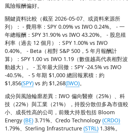
風險報酬偏好。
關鍵資料比較（截至 2026-05-07、或資料來源所
列）： - 費用率：SPY 0.09% vs IWO 0.24%。 - 一
年總報酬：SPY 31.90% vs IWO 43.20%。 - 股息殖
利率（過去 12 個月）：SPY 1.00% vs IWO
0.40%。 - Beta（相對 S&P 500，5 年月報酬計
算）：SPY 1.00 vs IWO 1.19（數值越高代表相對波
動越大）。 - 五年最大回撤：SPY -24.5% vs IWO
-40.5%。 - 5 年期 $1,000 總回報累積：約
$1,856
(SPY)
vs 約 $1,268
(IWO)
。
成分與風險輪廓差異：IWO 偏向醫療（25%）、科
技（22%）與工業（21%），持股分散但多為市值較
小、成長性高的公司，前幾大持股包括 Bloom
Energy
(BE)
3.71%、Credo Technology
(CRDO)
1.79%、Sterling Infrastructure
(STRL)
1.38%。