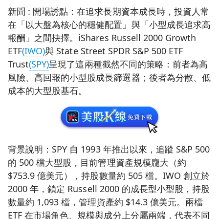
新聞 : 開場誘點：在追求長期資本成長時，投資人常
在「以大盤為核心的穩健配置」與「小型成長追求高
報酬」之間抉擇。iShares Russell 2000 Growth
ETF
(IWO)
與 State Street SPDR S&P 500 ETF
Trust
(SPY)
呈現了這兩種截然不同的策略：前者為高
風險、高回報的小型股成長篩選器；後者為分散、低
成本的大型股基石。
背景說明：SPY 自 1993 年推出以來，追蹤 S&P 500
的 500 檔大型股，目前管理資產規模龐大（約
$753.9 億美元），持股數量約 505 檔。IWO 創立於
2000 年，鎖定 Russell 2000 的成長型小型股，持股
數量約 1,093 檔，管理資產約 $14.3 億美元。兩檔
ETF 在市場角色、規模與成分上分屬兩端，代表不同