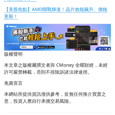
【美股焦點】AMD開戰輝達！晶片效能飆升、價格
更殺！
版權聲明
本文章之版權屬撰文者與 CMoney 全曜財經，未經
許可嚴禁轉載，否則不排除訴諸法律途徑。
免責宣言
本網站所提供資訊僅供參考，並無任何推介買賣之
意，投資人應自行承擔交易風險。