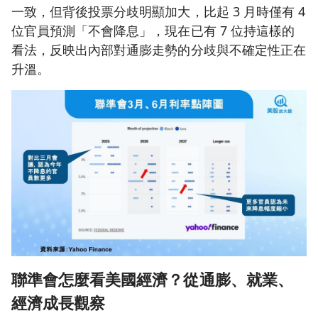
一致，但背後投票分歧明顯加大，比起 3 月時僅有 4
位官員預測「不會降息」，現在已有 7 位持這樣的
看法，反映出內部對通膨走勢的分歧與不確定性正在
升溫。
聯準會怎麼看美國經濟？從通膨、就業、
經濟成長觀察