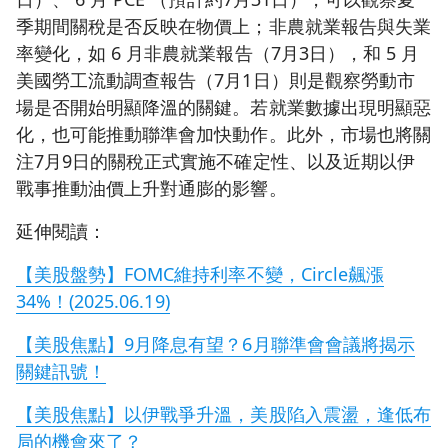
季期間關稅是否反映在物價上；非農就業報告與失業
率變化，如 6 月非農就業報告（7月3日），和 5 月
美國勞工流動調查報告（7月1日）則是觀察勞動市
場是否開始明顯降溫的關鍵。若就業數據出現明顯惡
化，也可能推動聯準會加快動作。此外，市場也將關
注7月9日的關稅正式實施不確定性、以及近期以伊
戰事推動油價上升對通膨的影響。
延伸閱讀：
【美股盤勢】FOMC維持利率不變，Circle飆漲
34%！(2025.06.19)
【美股焦點】9月降息有望？6月聯準會會議將揭示
關鍵訊號！
【美股焦點】以伊戰爭升溫，美股陷入震盪，逢低布
局的機會來了？