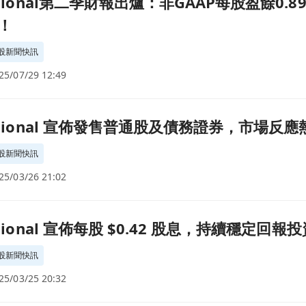
National第二季財報出爐：非GAAP每股盈餘0
！
股新聞快訊
25/07/29 12:49
務證券，市場反應熱烈！頁面
National 宣佈發售普通股及債務證券，市場反
股新聞快訊
25/03/26 21:02
股息，持續穩定回報投資者！頁面
ational 宣佈每股 $0.42 股息，持續穩定回報
股新聞快訊
25/03/25 20:32