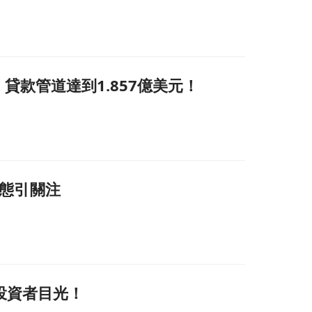
點，貸款管道達到1.857億美元！
動態引關注
吸引投資者目光！