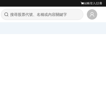
結帳
登入/註冊