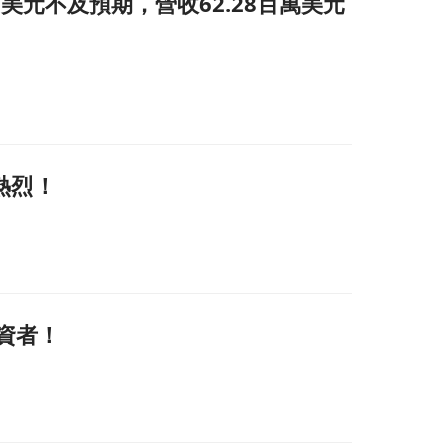
.89美元不及預期，營收62.28百萬美元
應熱烈！
投資者！