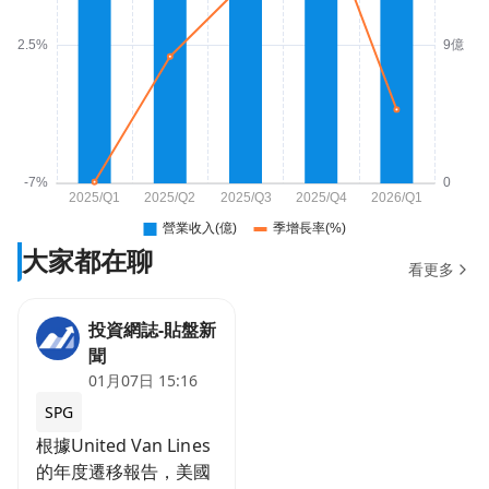
大家都在聊
看更多
投資網誌-貼盤新
聞
01月07日 15:16
SPG
根據United Van Lines
的年度遷移報告，美國