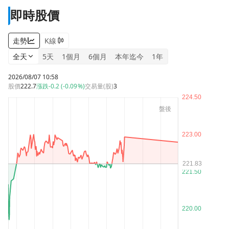
即時股價
走勢
K線
全天
5天
1個月
6個月
本年迄今
1年
2026/08/07 10:58
股價
222.7
漲跌
-0.2 (-0.09%)
交易量(股)
3