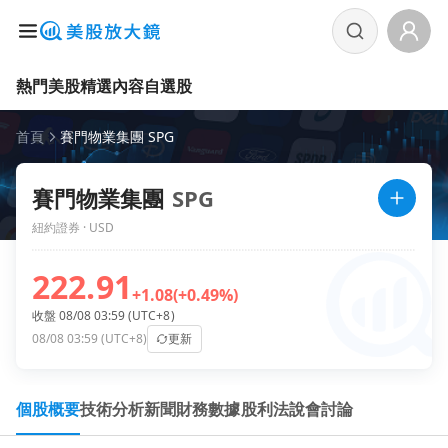
熱門美股
精選內容
自選股
首頁
賽門物業集團 SPG
賽門物業集團
SPG
紐約證券 · USD
222.91
+1.08
(+0.49%)
收盤 08/08 03:59 (UTC+8)
08/08 03:59 (UTC+8)
更新
個股概要
技術分析
新聞
財務數據
股利
法說會
討論