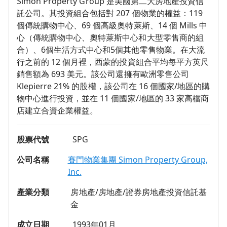
Simon Property Group 是美國第二大房地產投資信
託公司。其投資組合包括對 207 個物業的權益：119
個傳統購物中心、69 個高級奧特萊斯、14 個 Mills 中
心（傳統購物中心、奧特萊斯中心和大型零售商的組
合）、6個生活方式中心和5個其他零售物業。在大流
行之前的 12 個月裡，西蒙的投資組合平均每平方英尺
銷售額為 693 美元。該公司還擁有歐洲零售公司
Klepierre 21% 的股權，該公司在 16 個國家/地區的購
物中心進行投資，並在 11 個國家/地區的 33 家高檔商
店建立合資企業權益。
股票代號
SPG
公司名稱
賽門物業集團 Simon Property Group,
Inc.
產業分類
房地產/房地產/證券房地產投資信託基
金
成立日期
1993年01月