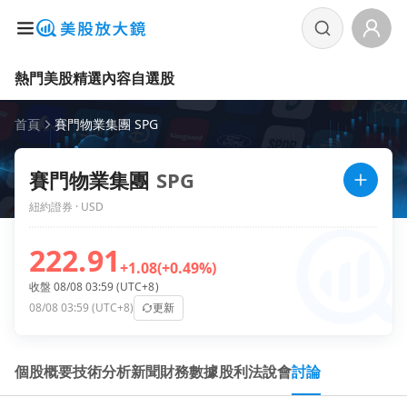
熱門美股
精選內容
自選股
首頁
賽門物業集團 SPG
賽門物業集團
SPG
紐約證券 · USD
222.91
+1.08
(+0.49%)
收盤 08/08 03:59 (UTC+8)
08/08 03:59 (UTC+8)
更新
個股概要
技術分析
新聞
財務數據
股利
法說會
討論