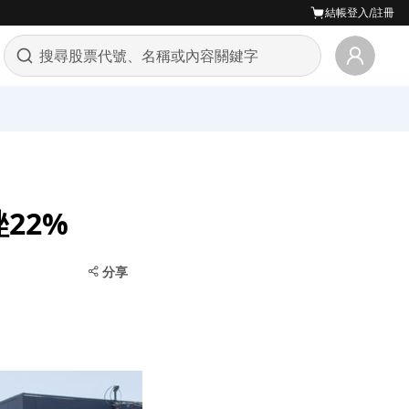
結帳
登入/註冊
22%
分享