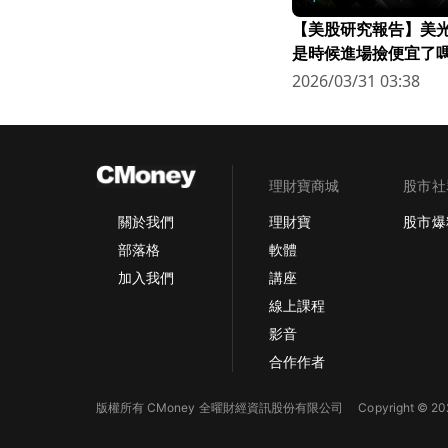
【美股研究報告】美光連
是時候進場撿便宜了嗎
2026/03/31 03:38
理財寶商城
股市社
理財寶
股市爆
關於我們
軟體
部落格
講座
加入我們
線上課程
影音
合作作者
版權所有 CMoney 全曜財經資訊股份有限公司
Copyright © 202