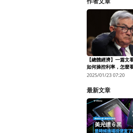
作者文章
【總體經濟】一篇文
如何操控利率，怎麼
不得不降息?
2025/01/23 07:20
最新文章