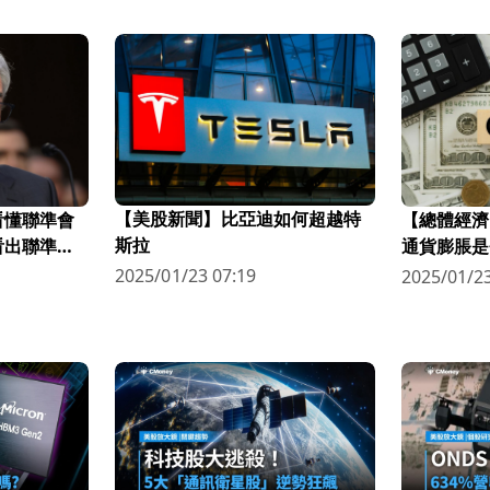
【美股新聞】比亞迪如何超越特
看懂聯準會
【總體經濟
斯拉
看出聯準會
通貨膨脹是
2025/01/23 07:19
2025/01/23