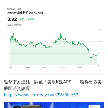
點擊下方連結，開啟「美股K線APP」，獲得更多美
股即時資訊喔！
https://www.cmoney.tw/r/56/9hlg37