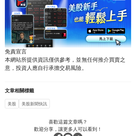
免責宣言
本網站所提供資訊僅供參考，並無任何推介買賣之
意，投資人應自行承擔交易風險。
文章相關標籤
美股
美股新聞快訊
喜歡這篇文章嗎？
歡迎分享，讓更多人可以看到！