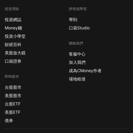
投資理財
跨領域學習
投資網誌
學到
Money錢
口袋Studio
投資小學堂
聯絡我們
財經百科
美股放大鏡
客服中心
口袋證券
加入我們
成為CMoney作者
即時股市
場地租借
台股股市
美股股市
台股ETF
美股ETF
債券