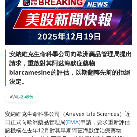
安納維克生命科學公司向歐洲藥品管理局提出
請求，重啟對其阿茲海默症藥物
blarcamesine的評估，以期翻轉先前的拒絕
決定。
AVXL
-2.49%
安納維克生命科學公司（Anavex Life Sciences）近
日正式向歐洲藥品管理局
(EMA)
申請，要求重新評估
該機構在去年12月對其早期阿茲海默症治療藥物