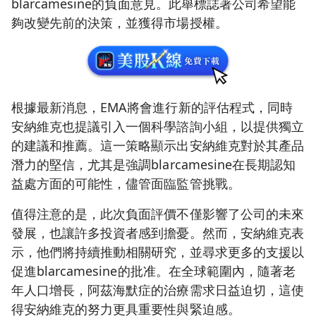
blarcamesine的負面意見。此舉標誌著公司希望能
夠改變先前的決策，並獲得市場授權。
根據最新消息，EMA將會進行新的評估程式，同時
安納維克也提議引入一個科學諮詢小組，以提供獨立
的建議和推薦。這一策略顯示出安納維克對於其產品
潛力的堅信，尤其是強調blarcamesine在長期認知
益處方面的可能性，儘管面臨監管挑戰。
值得注意的是，此次負面評價不僅影響了公司的未來
發展，也讓許多投資者感到擔憂。然而，安納維克表
示，他們將持續推動相關研究，並尋求更多的支援以
促進blarcamesine的批准。在全球範圍內，隨著老
年人口增長，阿茲海默症的治療需求日益迫切，這使
得安納維克的努力更具重要性與緊迫感。