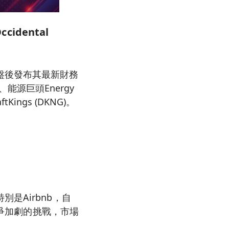
idental
盤後發布其最新財務
)、能源巨頭Energy
Kings (DKNG)。
是Airbnb，自
競爭加劇的挑戰，市場