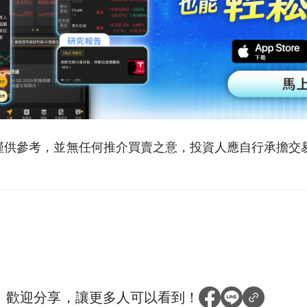
僅供參考，並無任何推介買賣之意，投資人應自行承擔交
？
歡迎分享，讓更多人可以看到！