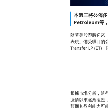
本週三將公佈多家知
Petroleu
隨著美股即將迎來
表現。備受矚目的公司包括
Transfer LP (
根據市場分析，這些
疫情以來逐漸復甦，
預期其盈利能力可