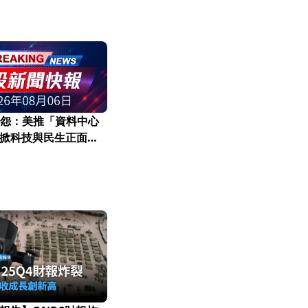
民怨：美推「資料中心
掀科技與民生正面衝