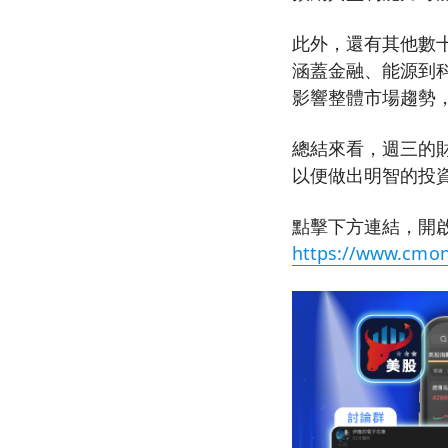
此外，還有其他數十家公
涵蓋金融、能源到
影響整體市場趨勢
總結來看，週三的
以便做出明智的投
點擊下方連結，開啟
https://www.cmon