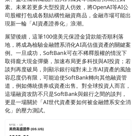
素。未來若更多大型投資人仿效，將OpenAI等AI公
司股權打包成各類結構性融資商品，金融市場可能出
現新一輪「AI資產證券化」浪潮。
展望後續，這筆100億美元保證金貸款能否順利落
地，將成為檢驗金融體系消化AI高估值資產的關鍵案
例。一旦成功，SoftBank可在不稀釋股權的情況下
取得龐大現金彈藥，加速布局更多科技與AI投資；若
談判再度破局，則顯示銀行端對未上市AI資產的風險
容忍度仍有限，可能迫使SoftBank轉向其他融資管
道，例如傳統債券或資產出售。對全球投資人而言，
這場融資攻防不只是SoftBank與銀行之間的談判，
更是一場關於「AI世代資產要如何被金融體系安全消
化」的壓力測試。