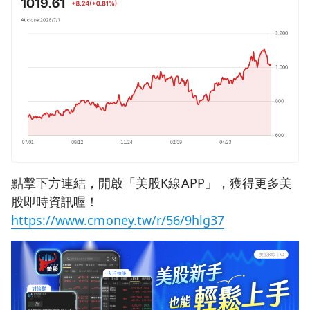
點擊下方連結，開啟「美股K線APP」，獲得更多美
股即時資訊喔！
https://www.cmoney.tw/r/56/9hlg37