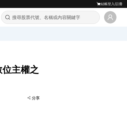
結帳
登入/註冊
數位主權之
分享