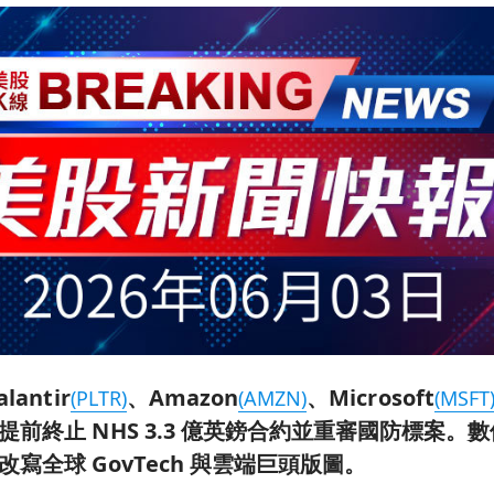
antir
、Amazon
、Microsoft
(PLTR)
(AMZN)
(MSFT
前終止 NHS 3.3 億英鎊合約並重審國防標案。
寫全球 GovTech 與雲端巨頭版圖。