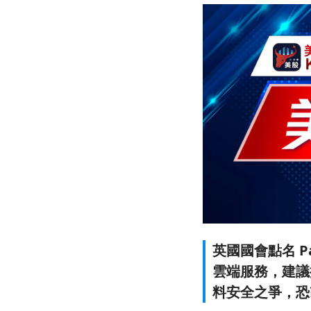
英國國會點名 Pal
雲端服務，建議提
料安全之爭，恐改