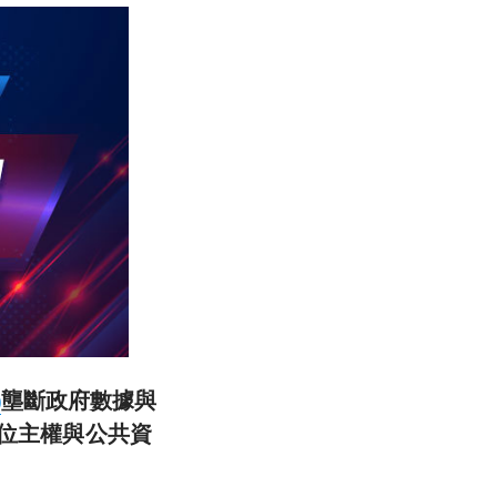
壟斷政府數據與
)
數位主權與公共資