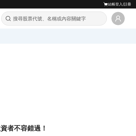
結帳
登入/註冊
44，投資者不容錯過！