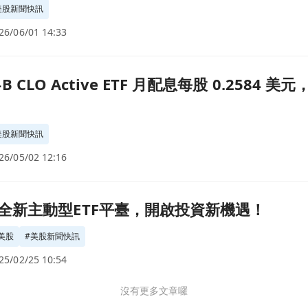
美股新聞快訊
26/06/01 14:33
配息每股 0.2584 美元，5/6 發放 投資人關注收益穩定性與風險頁面
BB-B CLO Active ETF 月配息每股 0.25
美股新聞快訊
26/05/02 12:16
新機遇！頁面
全新主動型ETF平臺，開啟投資新機遇！
美股
#
美股新聞快訊
25/02/25 10:54
沒有更多文章囉