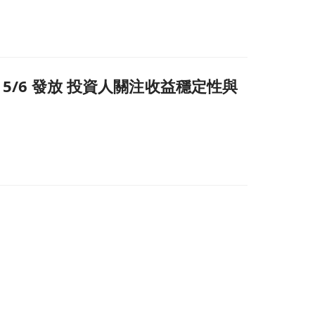
84 美元，5/6 發放 投資人關注收益穩定性與